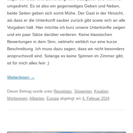
umgedreht. Es ist also ein gegenseitiges Geben und Neben,
beide Seiten geben sich somit Mühe. Der Gast in der Hinsicht,
als dass er die Unterkunft sauber zurück gibt sowie sich an alle
Vorgaben hält. Hier möchte ich kurz unsere Unterkünfte zeigen
und ein paar Sätze darüber verlieren. Keine klassischen
Bewertungen in dem Sinn, vielmehr wirklich nur eine kurze
Beschreibung. Ich muss dazu sagen, dass wir nicht besonders
anspruchsvoll sind. Solange es keine Spinnen im Zimmer gibt,
ist für mich alles fein ;)
Weiterlesen
→
Dieser Beitrag wurde unter
Reisetipps
,
Slowenien
,
Kroatien
,
Montenegro
,
Albanien
,
Europa
abgelegt am
4. Februar 2024
.