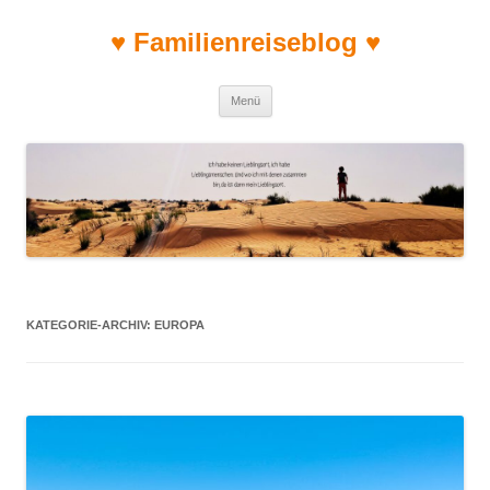
♥ Familienreiseblog ♥
Zum Inhalt springen
Menü
KATEGORIE-ARCHIV:
EUROPA