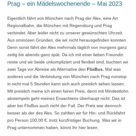
Prag – ein Mädelswochenende – Mai 2023
Eigentlich fährt von München nach Prag der Alex, eine Art
Regionalbahn, die München mit Regensburg und Prag
verbindet. Aber leider nicht zu unserer gewünschten Uhrzeit.
Aus ominösen Gründen, die wir nicht herausgefinden konnten.
Denn sonst fährt der Alex mehrmals täglich von morgens ganz
zeitig bis abends ganz spät. Da ich mit einer lieben Freundin
reiste und wir beide unkompliziert und flexibel sind, buchten wir
zwei Tage vor Abreise als Alternative den
FlixBus.
Mal was
anderes und die Verbindung von München nach Prag nonstop
in nicht mal 5 Stunden kann sich auch preislich sehen lassen.
Mit preislich meine ich einen fairen Preis, denn mit Mindestlohn
abstempeln geht meines Erwachtens überhaupt nicht. Das ist
aber bei FlixBus auch nicht der Fall. Der Preis war dennoch
besser als der des Alex. So zahlten wir für Hin- und Rückfahrt
pro Person 100,00 €, trotz kurzfristiger Buchung. Was wir in
Prag unternommen haben, könnt Ihr hier lesen.