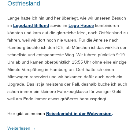
Ostfriesland
Lange hatte ich hin und her überlegt, wie wir unseren Besuch
im
Legoland Billund
sowie im
Lego House
kombinieren
könnten und kam auf die glorreiche Idee, nach Ostfriesland zu
fahren, weil wir dort noch nie waren. Für die Anreise nach
Hamburg buchte ich den ICE, ab München ist das wirklich der
schnellste und entspannteste Weg. Wir fuhren pünktlich 9:19
Uhr ab und kamen oberpünktlich 15:55 Uhr ohne eine einzige
Minute Verspätung in Hamburg an. Dort hatte ich einen
Mietwagen reserviert und wir bekamen dafür auch noch ein
Upgrade. Das ist ja meistens der Fall, deshalb buche ich auch
schon immer ein kleinere Fahrzeugklasse für weniger Geld,
weil am Ende immer etwas größeres herausspringt.
Hier
gibt es meinen
Reisebericht in der Webversion
.
Weiterlesen
→