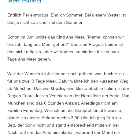
Meeresmeer
Endlich Ferienmodus. Endlich Sommer. Bei diesem Wetter ist
das ja nicht so sicher mit dem Sommer.
Schon im Juni wollte das Kind ans Meer. “Mama, können wir
ein Jahr lang ans Meer gehen?” Das sind Fragen. Leider ist
das nicht möglich, aber wir können zumindest für ein paar
Tage ans Meer gehen.
Weil der Wunsch im Juli immer noch präsent war, buchte ich
für uns zwei 3 Tage Meer. Dafür wählte ich den kürzesten Weg
ab München. Das war
Grado,
eine kleine Stadt in Italien, in der
Region Friaul-Julisch Venetien an der Nordküste der Adria. Von
München sind das 6 Stunden Anfahrt. Allerdings nicht am
zweiten Ferientag. Weil ich um die Stauproblematik wusste,
plante ich unsere Abfahrt nachts 3:00 Uhr. Ich ging früh ins
Bett, der Sohn nicht und stand entsprechend mitten in der
Nacht auf um das Auto einzuladen, während der Mond mir