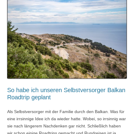
So habe ich unseren Selbstversorger Balkan
Roadtrip geplant
Als Selbstversorger mit der Familie durch den Balkan. Was für
eine irrsinnige Idee ich da wieder hatte. Wobei, so irrsinnig war
sie nach längerem Nachdenken gar nicht. Schließlich haben
wir schon einige Roadtrips gemacht und Rundreisen ist ja