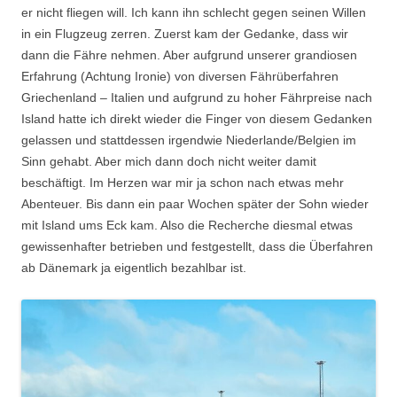
er nicht fliegen will. Ich kann ihn schlecht gegen seinen Willen
in ein Flugzeug zerren. Zuerst kam der Gedanke, dass wir
dann die Fähre nehmen. Aber aufgrund unserer grandiosen
Erfahrung (Achtung Ironie) von diversen Fährüberfahren
Griechenland – Italien und aufgrund zu hoher Fährpreise nach
Island hatte ich direkt wieder die Finger von diesem Gedanken
gelassen und stattdessen irgendwie Niederlande/Belgien im
Sinn gehabt. Aber mich dann doch nicht weiter damit
beschäftigt. Im Herzen war mir ja schon nach etwas mehr
Abenteuer. Bis dann ein paar Wochen später der Sohn wieder
mit Island ums Eck kam. Also die Recherche diesmal etwas
gewissenhafter betrieben und festgestellt, dass die Überfahren
ab Dänemark ja eigentlich bezahlbar ist.