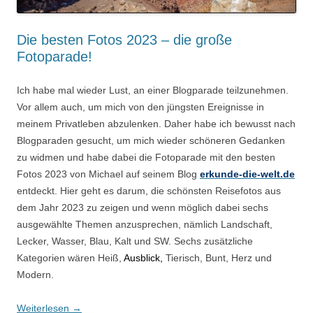
Die besten Fotos 2023 – die große
Fotoparade!
Ich habe mal wieder Lust, an einer Blogparade teilzunehmen.
Vor allem auch, um mich von den jüngsten Ereignisse in
meinem Privatleben abzulenken. Daher habe ich bewusst nach
Blogparaden gesucht, um mich wieder schöneren Gedanken
zu widmen und habe dabei die Fotoparade mit den besten
Fotos 2023 von Michael auf seinem Blog
erkunde-die-welt.de
entdeckt. Hier geht es darum, die schönsten Reisefotos aus
dem Jahr 2023 zu zeigen und wenn möglich dabei sechs
ausgewählte Themen anzusprechen, nämlich Landschaft,
Lecker, Wasser, Blau, Kalt und SW. Sechs zusätzliche
Kategorien wären Heiß,
Ausblick,
Tierisch, Bunt, Herz und
Modern.
Weiterlesen
→