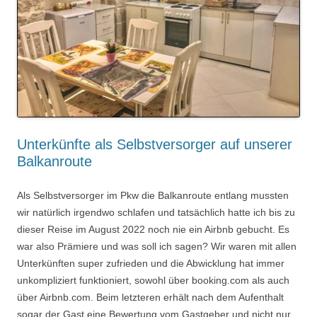
Unterkünfte als Selbstversorger auf unserer
Balkanroute
Als Selbstversorger im Pkw die Balkanroute entlang mussten
wir natürlich irgendwo schlafen und tatsächlich hatte ich bis zu
dieser Reise im August 2022 noch nie ein Airbnb gebucht. Es
war also Prämiere und was soll ich sagen? Wir waren mit allen
Unterkünften super zufrieden und die Abwicklung hat immer
unkompliziert funktioniert, sowohl über booking.com als auch
über Airbnb.com. Beim letzteren erhält nach dem Aufenthalt
sogar der Gast eine Bewertung vom Gastgeber und nicht nur