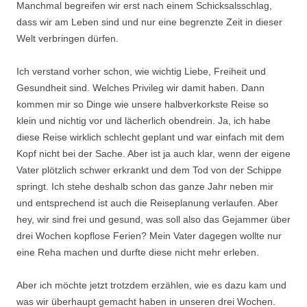
Manchmal begreifen wir erst nach einem Schicksalsschlag,
dass wir am Leben sind und nur eine begrenzte Zeit in dieser
Welt verbringen dürfen.
Ich verstand vorher schon, wie wichtig Liebe, Freiheit und
Gesundheit sind. Welches Privileg wir damit haben. Dann
kommen mir so Dinge wie unsere halbverkorkste Reise so
klein und nichtig vor und lächerlich obendrein. Ja, ich habe
diese Reise wirklich schlecht geplant und war einfach mit dem
Kopf nicht bei der Sache. Aber ist ja auch klar, wenn der eigene
Vater plötzlich schwer erkrankt und dem Tod von der Schippe
springt. Ich stehe deshalb schon das ganze Jahr neben mir
und entsprechend ist auch die Reiseplanung verlaufen. Aber
hey, wir sind frei und gesund, was soll also das Gejammer über
drei Wochen kopflose Ferien? Mein Vater dagegen wollte nur
eine Reha machen und durfte diese nicht mehr erleben.
Aber ich möchte jetzt trotzdem erzählen, wie es dazu kam und
was wir überhaupt gemacht haben in unseren drei Wochen.