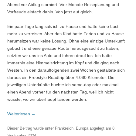
Abend vor Abflug storniert. Vier Monate Reiseplanung und
Vorfreude einfach dahin. Von jetzt auf gleich.
Ein paar Tage lang saß ich zu Hause und hatte keine Lust
mehr zu verreisen. Aber das Kind hatte Ferien und zu Hause
herumsitzen war keine Lösung. Ohne eine einzige Unterkunft
gebucht und eine genaue Route herausgesucht zu haben,
setzten wir uns ins Auto und fuhren drauf los. Ich hatte
immerhin eine Himmelsrichtung im Kopf und die ging nach
Westen. In den darauffolgenden zwei Wochen gestaltete sich
daraus ein Freestyle Roadtrip über 4.080 Kilometer. Die
jeweiligen Unterkünfte buchte ich same-day oder maximal
einen Abend vorher für den nächsten Tag, weil ich nicht
wusste, wo wir überhaupt landen werden.
Weiterlesen
→
Dieser Beitrag wurde unter
Frankreich
,
Europa
abgelegt am
8.
September 2024
.