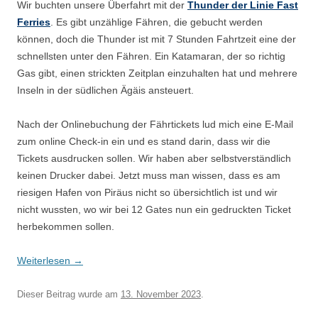
Wir buchten unsere Überfahrt mit der
Thunder der Linie Fast
Ferries
. Es gibt unzählige Fähren, die gebucht werden
können, doch die Thunder ist mit 7 Stunden Fahrtzeit eine der
schnellsten unter den Fähren. Ein Katamaran, der so richtig
Gas gibt, einen strickten Zeitplan einzuhalten hat und mehrere
Inseln in der südlichen Ägäis ansteuert.
Nach der Onlinebuchung der Fährtickets lud mich eine E-Mail
zum online Check-in ein und es stand darin, dass wir die
Tickets ausdrucken sollen. Wir haben aber selbstverständlich
keinen Drucker dabei. Jetzt muss man wissen, dass es am
riesigen Hafen von Piräus nicht so übersichtlich ist und wir
nicht wussten, wo wir bei 12 Gates nun ein gedruckten Ticket
herbekommen sollen.
Weiterlesen
→
Dieser Beitrag wurde am
13. November 2023
.