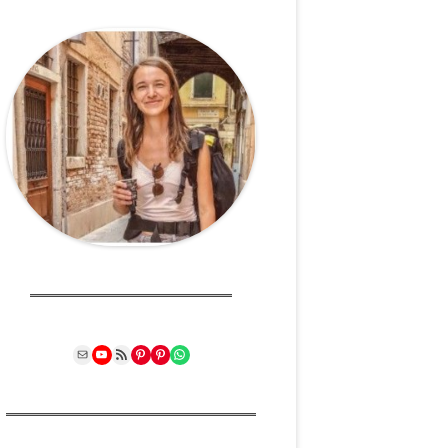
Mail
YouTube
RSS Feed
Pinterest
Pinterest
WhatsApp