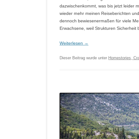
dazwischenkommt, was bis jetzt leider m
wieder mehr meinen Reiseberichten und d
dennoch bewiesenermaßen für viele Mens
Erwachsene, weil Strukturen Sicherheit 
Weiterlesen
→
Dieser Beitrag wurde unter
Homestories, Cra