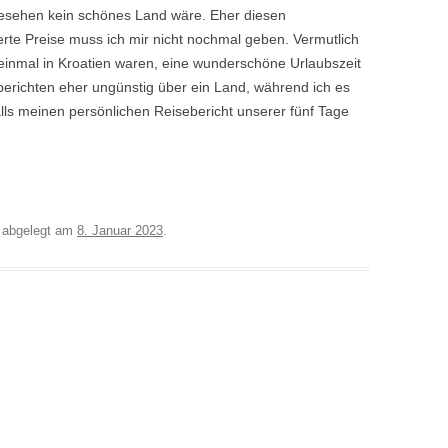
 gesehen kein schönes Land wäre. Eher diesen
rte Preise muss ich mir nicht nochmal geben. Vermutlich
einmal in Kroatien waren, eine wunderschöne Urlaubszeit
berichten eher ungünstig über ein Land, während ich es
alls meinen persönlichen Reisebericht unserer fünf Tage
abgelegt am
8. Januar 2023
.