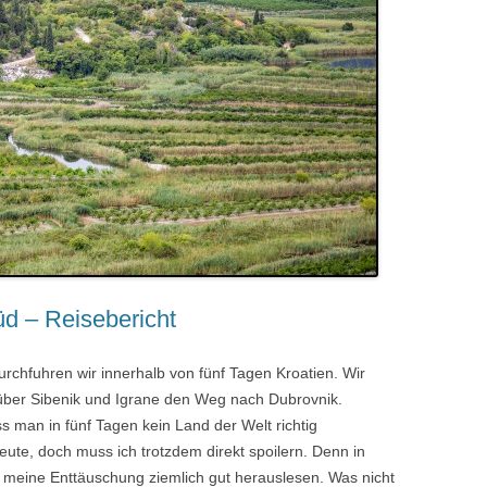
d – Reisebericht
rchfuhren wir innerhalb von fünf Tagen Kroatien. Wir
 über Sibenik und Igrane den Weg nach Dubrovnik.
ss man in fünf Tagen kein Land der Welt richtig
te, doch muss ich trotzdem direkt spoilern. Denn in
 meine Enttäuschung ziemlich gut herauslesen. Was nicht