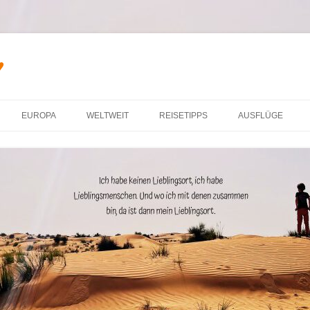
♥
Zum Inhalt springen
EUROPA
WELTWEIT
REISETIPPS
AUSFLÜGE