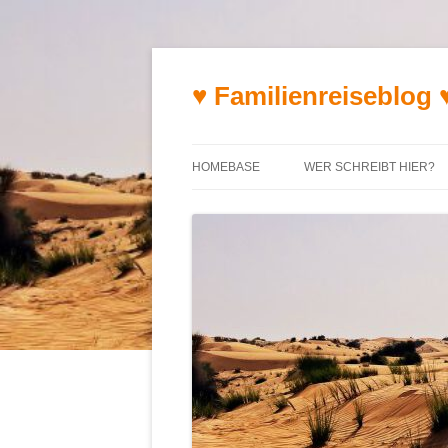
♥ Familienreiseblog 
HOMEBASE
WER SCHREIBT HIER?