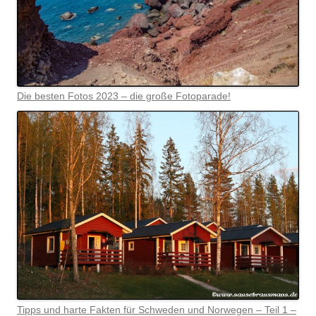
Die besten Fotos 2023 – die große Fotoparade!
Tipps und harte Fakten für Schweden und Norwegen – Teil 1 –