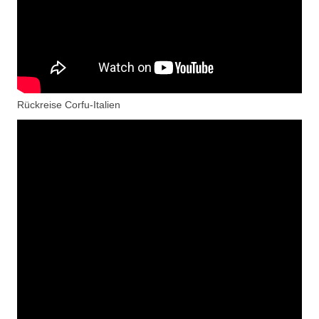
Rückreise Corfu-Italien