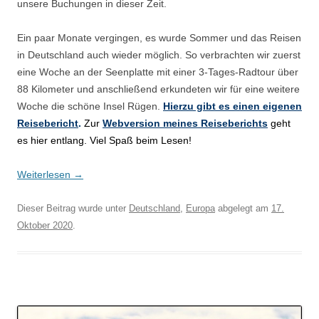
unsere Buchungen in dieser Zeit.
Ein paar Monate vergingen, es wurde Sommer und das Reisen
in Deutschland auch wieder möglich. So verbrachten wir zuerst
eine Woche an der Seenplatte mit einer 3-Tages-Radtour über
88 Kilometer und anschließend erkundeten wir für eine weitere
Woche die schöne Insel Rügen.
Hierzu
gibt es einen eigenen
Reisebericht
.
Zur
Webversion meines Reiseberichts
geht
es hier entlang. Viel Spaß beim Lesen!
Weiterlesen
→
Dieser Beitrag wurde unter
Deutschland
,
Europa
abgelegt am
17.
Oktober 2020
.