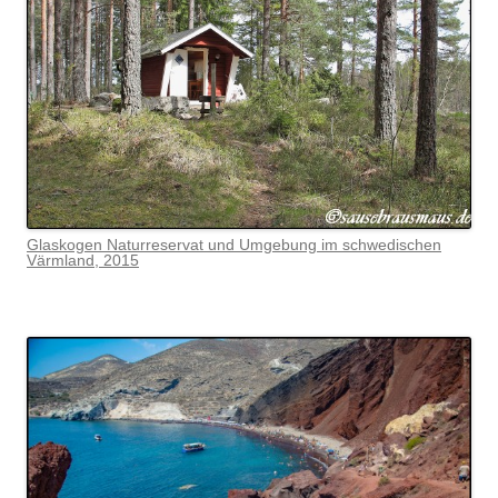
Glaskogen Naturreservat und Umgebung im schwedischen
Värmlan
d, 2015