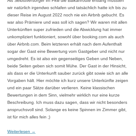
Als Selbstversorger im Pkw die Balkanroute entlang mussten
wir natürlich irgendwo schlafen und tatsächlich hatte ich bis zu
dieser Reise im August 2022 noch nie ein Airbnb gebucht. Es
war also Prämiere und was soll ich sagen? Wir waren mit allen
Unterkünften super zufrieden und die Abwicklung hat immer
unkompliziert funktioniert, sowohl über booking.com als auch
über Airbnb.com. Beim letzteren erhält nach dem Aufenthalt
sogar der Gast eine Bewertung vom Gastgeber und nicht nur
umgedreht. Es ist also ein gegenseitiges Geben und Neben,
beide Seiten geben sich somit Mühe. Der Gast in der Hinsicht,
als dass er die Unterkunft sauber zurück gibt sowie sich an alle
Vorgaben hält. Hier möchte ich kurz unsere Unterkünfte zeigen
und ein paar Sätze darüber verlieren. Keine klassischen
Bewertungen in dem Sinn, vielmehr wirklich nur eine kurze
Beschreibung. Ich muss dazu sagen, dass wir nicht besonders
anspruchsvoll sind. Solange es keine Spinnen im Zimmer gibt,
ist für mich alles fein ;)
Weiterlesen
→