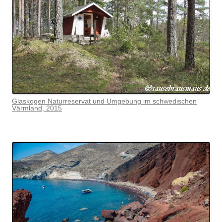
Glaskogen Naturreservat und Umgebung im schwedischen
Värmlan
d, 2015