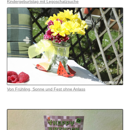
Kindergeburtstag mit Legoschatzsuche
Von Frühling, Sonne und Fest ohne Anlass