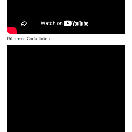
Rückreise Corfu-Italien