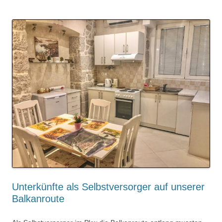
Unterkünfte als Selbstversorger auf unserer
Balkanroute