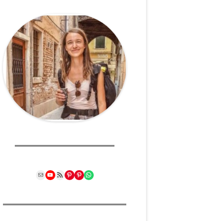
Mail
YouTube
RSS Feed
Pinterest
Pinterest
WhatsApp