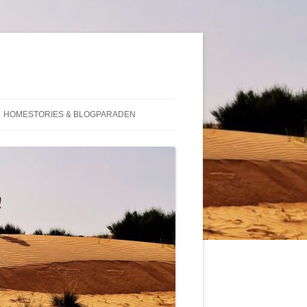
HOMESTORIES & BLOGPARADEN