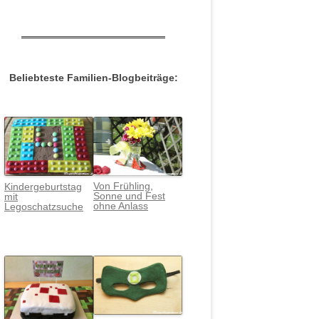
Beliebteste Familien-Blogbeiträge:
Von Frühling,
Kindergeburtstag
Sonne und Fest
mit
ohne Anlass
Legoschatzsuche