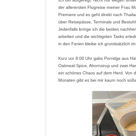
Ich bin aufgeregt. Nicht nur wegen un
der allerersten Flugreise meiner Frau Ma
Premiere und es geht direkt nach Thailan
über Reisepässe, Terminals und Bestuhl
Jedenfalls bringe ich die beiden nachhe
arbeiten und die wichtigsten Tasks erle
in den Ferien bleibe ich grundsätzlich i
Kurz vor 8:00 Uhr gabs Porridge aus Haf
Oatmeal-Spice, Ahornsirup und zwei Han
ein schönes Chaos auf dem Herd. Von de
Monaten gibt es bei mir kaum noch süße