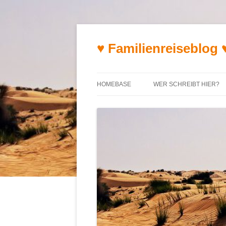
♥ Familienreiseblog 
HOMEBASE
WER SCHREIBT HIER?