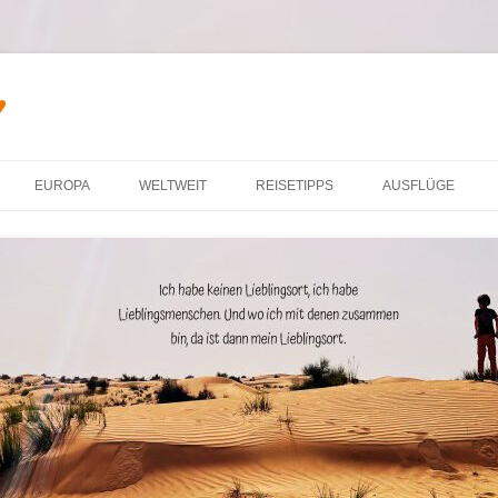
♥
Zum Inhalt springen
EUROPA
WELTWEIT
REISETIPPS
AUSFLÜGE