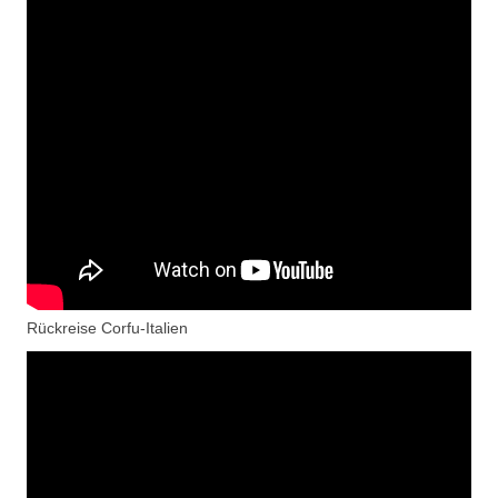
Rückreise Corfu-Italien