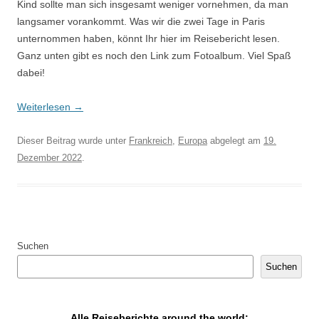
Kind sollte man sich insgesamt weniger vornehmen, da man
langsamer vorankommt. Was wir die zwei Tage in Paris
unternommen haben, könnt Ihr hier im Reisebericht lesen.
Ganz unten gibt es noch den Link zum Fotoalbum. Viel Spaß
dabei!
Weiterlesen
→
Dieser Beitrag wurde unter
Frankreich
,
Europa
abgelegt am
19.
Dezember 2022
.
Suchen
Suchen
Alle Reiseberichte around the world: