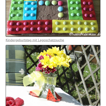
Kindergeburtstag mit Legoschatzsuche