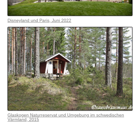
Disneyland und Paris, Juni 2022
Glaskogen Naturreservat und Umgebung im schwedischen
Värmlan
d, 2015