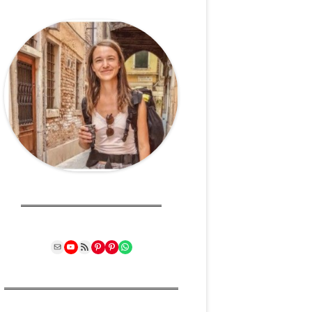
Mail
YouTube
RSS Feed
Pinterest
Pinterest
WhatsApp