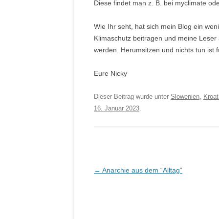
Diese findet man z. B. bei myclimate ode
Wie Ihr seht, hat sich mein Blog ein w
Klimaschutz beitragen und meine Leser
werden. Herumsitzen und nichts tun ist 
Eure Nicky
Dieser Beitrag wurde unter
Slowenien
,
Kroat
16. Januar 2023
.
Artikel-Navigation
←
Anarchie aus dem “Alltag”