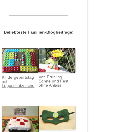
Beliebteste Familien-Blogbeiträge:
Von Frühling,
Kindergeburtstag
Sonne und Fest
mit
ohne Anlass
Legoschatzsuche