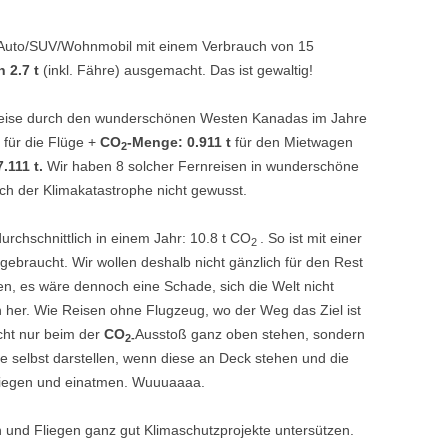
m Auto/SUV/Wohnmobil mit einem Verbrauch von 15
 2.7 t
(inkl. Fähre) ausgemacht. Das ist gewaltig!
dreise durch den wunderschönen Westen Kanadas im Jahre
t
für die Flüge +
CO
-Menge: 0.911 t
für den Mietwagen
2
.111 t.
Wir haben 8 solcher Fernreisen in wunderschöne
h der Klimakatastrophe nicht gewusst.
urchschnittlich in einem Jahr: 10.8 t CO
. So ist mit einer
2
ebraucht. Wir wollen deshalb nicht gänzlich für den Rest
n, es wäre dennoch eine Schade, sich die Welt nicht
 her. Wie Reisen ohne Flugzeug, wo der Weg das Ziel ist
icht nur beim der
CO
Ausstoß ganz oben stehen, sondern
2-
e selbst darstellen, wenn diese an Deck stehen und die
riegen und einatmen. Wuuuaaaa.
und Fliegen ganz gut Klimaschutzprojekte untersützen.