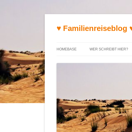
♥ Familienreiseblog 
HOMEBASE
WER SCHREIBT HIER?