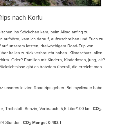
rips nach Korfu
lzchen ins Stöckchen kam, beim Alltag anfing zu
n aufhörte, kam ich darauf, aufzuschreiben und Euch zu
f auf unserem letzten, dreiwöchigem Road-Trip von
er Italien zurück verbraucht haben. Klimaschutz, allen
hirm. Oder? Familien mit Kindern, Kinderlosen, jung, alt?
Rücksichtslose gibt es trotzdem überall, die erreicht man
anz unseres letzten Roadtrips gehen. Bei myclimate habe
r, Treibstoff: Benzin, Verbrauch: 5,5 Liter/100 km:
CO
-
2
 24 Stunden:
CO
-Menge: 0.402 t
2