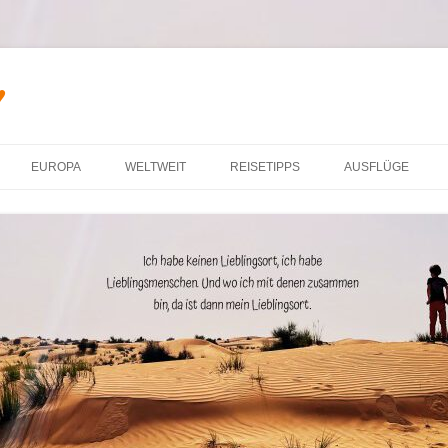
♥
Zum Inhalt springen
EUROPA
WELTWEIT
REISETIPPS
AUSFLÜGE