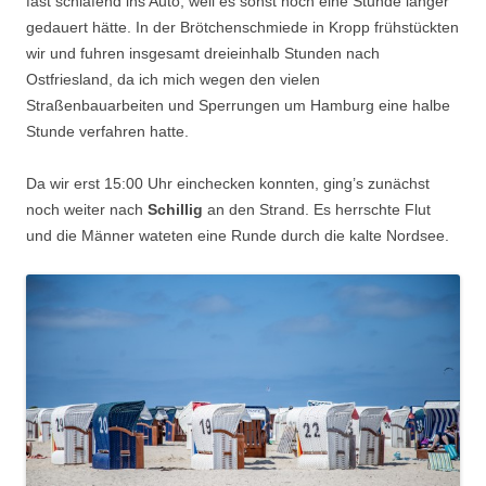
fast schlafend ins Auto, weil es sonst noch eine Stunde länger
gedauert hätte.
In der Brötchenschmiede in Kropp frühstückten
wir und fuhren insgesamt dreieinhalb Stunden nach
Ostfriesland, da ich mich wegen den vielen
Straßenbauarbeiten und Sperrungen um Hamburg eine halbe
Stunde verfahren hatte.
Da wir erst 15:00 Uhr einchecken konnten, ging’s zunächst
noch weiter nach
Schillig
an den Strand. Es herrschte Flut
und die Männer wateten eine Runde durch die kalte Nordsee.