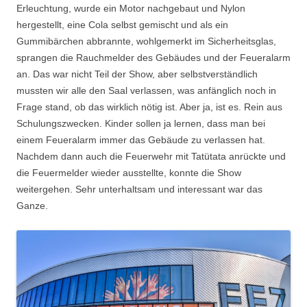
Erleuchtung, wurde ein Motor nachgebaut und Nylon
hergestellt, eine Cola selbst gemischt und als ein
Gummibärchen abbrannte, wohlgemerkt im Sicherheitsglas,
sprangen die Rauchmelder des Gebäudes und der Feueralarm
an. Das war nicht Teil der Show, aber selbstverständlich
mussten wir alle den Saal verlassen, was anfänglich noch in
Frage stand, ob das wirklich nötig ist. Aber ja, ist es. Rein aus
Schulungszwecken. Kinder sollen ja lernen, dass man bei
einem Feueralarm immer das Gebäude zu verlassen hat.
Nachdem dann auch die Feuerwehr mit Tatütata anrückte und
die Feuermelder wieder ausstellte, konnte die Show
weitergehen. Sehr unterhaltsam und interessant war das
Ganze.