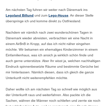
Am nächsten Tag fuhren wir weiter nach Dänemark ins
Legoland Billund
und zum
Lego-House
. An dieser Stelle
überspringe ich und komme direkt zu Ostfriesland.
Nachdem wir nämlich nach zwei wunderschönen Tagen in
Dänemark wieder abreisten, verbrachten wir eine Nacht in
einem AirBnB in Kropp, auf das ich nicht näher eingehen
möchte. Wir bekamen ein ehemaliges Kinderzimmer in einem
Einfamilienhaus, was ich ansich ja wirklich schön finde und
auch gerne unterstütze. Aber Ihr wisst ja, welchen nachhaltigen
Eindruck spinnenbesetzte Räume und bestimmte Gerüche bei
mir hinterlassen. Nämlich diesen, dass ich gleich die ganze
Unterkunft nicht weiterempfehlen möchte.
Daher wollte ich am nächsten Tag so schnell wie möglich aus
der Unterkunft raus und weiterfahren. Also packte ich die
Sachen, währen die Männer noch schliefen und zerrte sie noch