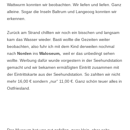
Wattwurm konnten wir beobachten. Wir liefen und liefen. Ganz
alleine. Sogar die Inseln Baltrum und Langeoog konnten wir
erkennen.
Zurück am Strand chillten wir noch ein bisschen und langsam
kam das Wasser wieder. Basti wollte die Gezeiten weiter
beobachten, also fuhr ich mit dem Kind derweilen nochmal
nach
Norden
ins
Waloseum,
weil er das unbedingt sehen
wollte. Werbung dafür wurde vorgestern in der Seehundstation
gemacht und wir bekamen ermäßigten Eintritt zusammen mit
der Eintrittskarte aus der Seehundstation. So zahlten wir nicht
mehr 16,00 € sondern „nur“ 11,00 €. Ganz schön teuer alles in
Ostfriesland.