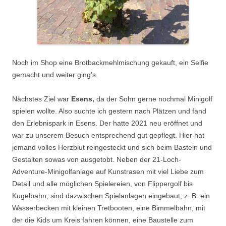
Noch im Shop eine Brotbackmehlmischung gekauft, ein Selfie
gemacht und weiter ging’s.
Nächstes Ziel war
Esens,
da der Sohn gerne nochmal Minigolf
spielen wollte. Also suchte ich gestern nach Plätzen und fand
den Erlebnispark in Esens. Der hatte 2021 neu eröffnet und
war zu unserem Besuch entsprechend gut gepflegt. Hier hat
jemand volles Herzblut reingesteckt und sich beim Basteln und
Gestalten sowas von ausgetobt. Neben der 21-Loch-
Adventure-Minigolfanlage auf Kunstrasen mit viel Liebe zum
Detail und alle möglichen Spielereien, von Flippergolf bis
Kugelbahn, sind dazwischen Spielanlagen eingebaut, z. B. ein
Wasserbecken mit kleinen Tretbooten, eine Bimmelbahn, mit
der die Kids um Kreis fahren können, eine Baustelle zum