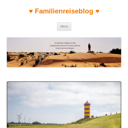
♥ Familienreiseblog ♥
Zum Inhalt springen
Menü