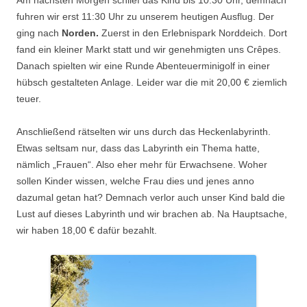
Am nächsten Morgen schlief das Kind bis 10:30 Uhr, demnach
fuhren wir erst 11:30 Uhr zu unserem heutigen Ausflug. Der
ging nach
Norden.
Zuerst in den Erlebnispark Norddeich. Dort
fand ein kleiner Markt statt und wir genehmigten uns Crêpes.
Danach spielten wir eine Runde Abenteuerminigolf in einer
hübsch gestalteten Anlage. Leider war die mit 20,00 € ziemlich
teuer.
Anschließend rätselten wir uns durch das Heckenlabyrinth.
Etwas seltsam nur, dass das Labyrinth ein Thema hatte,
nämlich „Frauen“. Also eher mehr für Erwachsene. Woher
sollen Kinder wissen, welche Frau dies und jenes anno
dazumal getan hat? Demnach verlor auch unser Kind bald die
Lust auf dieses Labyrinth und wir brachen ab. Na Hauptsache,
wir haben 18,00 € dafür bezahlt.