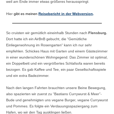
weil am Ende immer etwas größeres herausspringt.
Hier
gibt es meinen
Reisebericht in der Webversion
.
So cruisten wir gemütlich eineinhalb Stunden nach
Flensburg.
Dort hatte ich ein AirBnB gebucht, die “Gemütliche
Einliegerwohnung im Rosengarten“ kann ich nur sehr
empfehlen. Schickes Haus mit Garten und einem Gästezimmer
in einer wunderschönen Wohngegend. Das Zimmer ist optimal,
ein Doppelbett und ein vergrößertes Schlafsofa waren bereits
bezogen. Es gab Kaffee und Tee, ein paar Gesellschaftsspiele
und ein extra Badezimmer.
Nach den langen Fahrten brauchten unsere Beine Bewegung,
also spazierten wir zuerst zu “Bastians Currywurst & Meer”-
Bude und genehmigten uns vegane Burger, vegane Currywurst
und Pommes. Es folgte ein Verdauungsspaziergang zum
Hafen, wo wir den Tag ausklingen ließen.