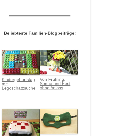
Beliebteste Familien-Blogbeiträge:
Von Frühling,
Kindergeburtstag
Sonne und Fest
mit
ohne Anlass
Legoschatzsuche