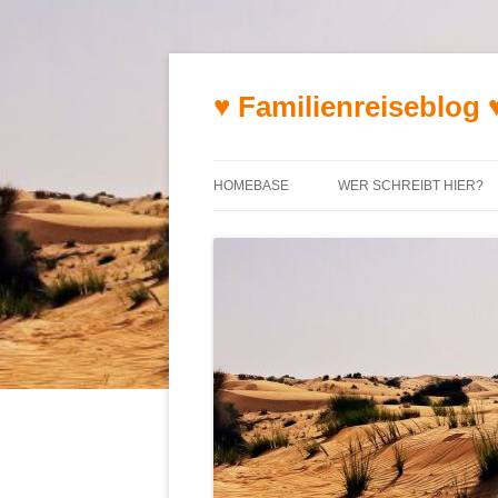
♥ Familienreiseblog 
HOMEBASE
WER SCHREIBT HIER?