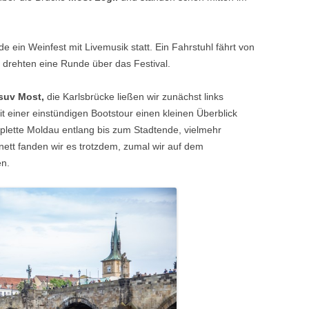
 ein Weinfest mit Livemusik statt. Ein Fahrstuhl fährt von
r drehten eine Runde über das Festival.
uv Most,
die Karlsbrücke ließen wir zunächst links
mit einer einstündigen Bootstour einen kleinen Überblick
omplette Moldau entlang bis zum Stadtende, vielmehr
ett fanden wir es trotzdem, zumal wir auf dem
n.