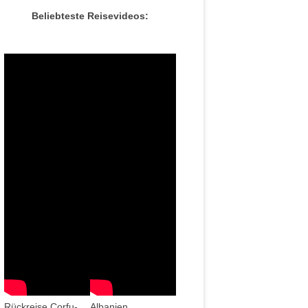
Beliebteste Reisevideos:
Rückreise Corfu-
Albanien