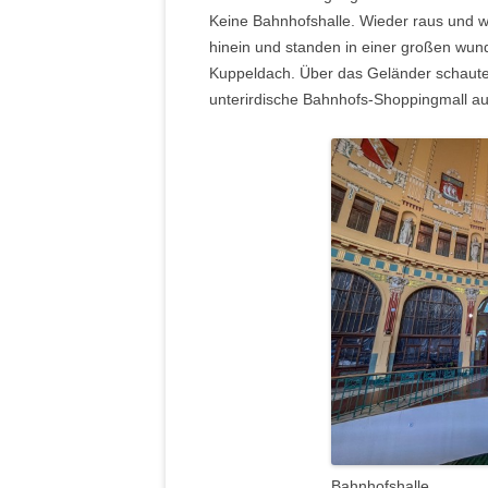
Keine Bahnhofshalle. Wieder raus und wei
hinein und standen in einer großen wun
Kuppeldach. Über das Geländer schauten 
unterirdische Bahnhofs-Shoppingmall au
Bahnhofshalle