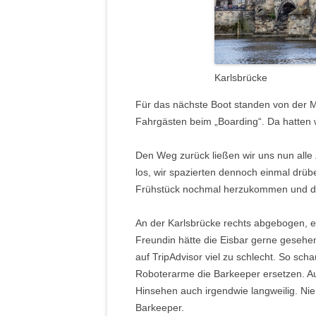
Karlsbrücke
Für das nächste Boot standen von der M
Fahrgästen beim „Boarding“. Da hatten w
Den Weg zurück ließen wir uns nun alle
los, wir spazierten dennoch einmal drü
Frühstück nochmal herzukommen und di
An der Karlsbrücke rechts abgebogen, en
Freundin hätte die Eisbar gerne gesehen,
auf TripAdvisor viel zu schlecht. So sch
Roboterarme die Barkeeper ersetzen. Au
Hinsehen auch irgendwie langweilig. Nie
Barkeeper.