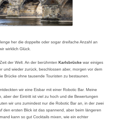
enge her die doppelte oder sogar dreifache Anzahl an
ir wirklich Glück.
 Zeit der Welt. An der berühmten
Karlsbrücke
war einiges
ber und wieder zurück, beschlossen aber, morgen vor dem
e Brücke ohne tausende Touristen zu bestaunen.
tdeckten wir eine Eisbar mit einer Robotic Bar. Meine
 aber der Eintritt ist viel zu hoch und die Bewertungen
auten wir uns zumindest nur die Robotic Bar an, in der zwei
f den ersten Blick ist das spannend, aber beim längeren
mand kann so gut Cocktails mixen, wie ein echter