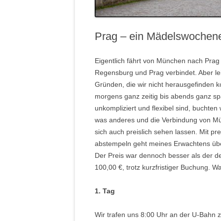
Prag – ein Mädelswochen
Eigentlich fährt von München nach Prag 
Regensburg und Prag verbindet. Aber le
Gründen, die wir nicht herausgefinden k
morgens ganz zeitig bis abends ganz spät
unkompliziert und flexibel sind, buchten
was anderes und die Verbindung von Mü
sich auch preislich sehen lassen. Mit pre
abstempeln geht meines Erwachtens überh
Der Preis war dennoch besser als der de
100,00 €, trotz kurzfristiger Buchung. W
1. Tag
Wir trafen uns 8:00 Uhr an der U-Bahn 