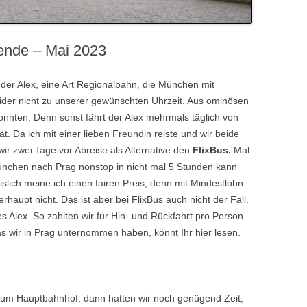
ende – Mai 2023
der Alex, eine Art Regionalbahn, die München mit
ider nicht zu unserer gewünschten Uhrzeit. Aus ominösen
onnten. Denn sonst fährt der Alex mehrmals täglich von
. Da ich mit einer lieben Freundin reiste und wir beide
 wir zwei Tage vor Abreise als Alternative den
FlixBus.
Mal
nchen nach Prag nonstop in nicht mal 5 Stunden kann
islich meine ich einen fairen Preis, denn mit Mindestlohn
aupt nicht. Das ist aber bei FlixBus auch nicht der Fall.
s Alex. So zahlten wir für Hin- und Rückfahrt pro Person
as wir in Prag unternommen haben, könnt Ihr hier lesen.
zum Hauptbahnhof, dann hatten wir noch genügend Zeit,