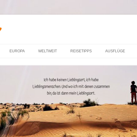
♥
Zum Inhalt springen
EUROPA
WELTWEIT
REISETIPPS
AUSFLÜGE