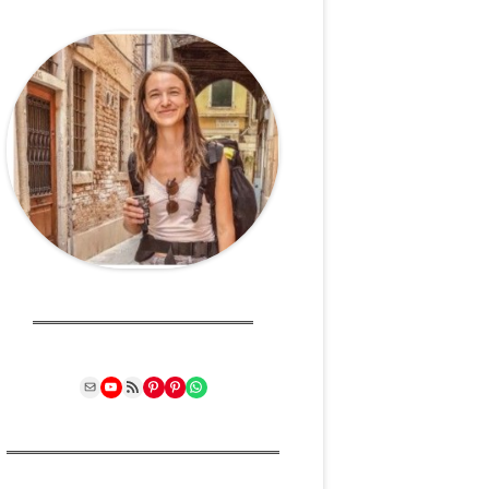
Mail
YouTube
RSS Feed
Pinterest
Pinterest
WhatsApp