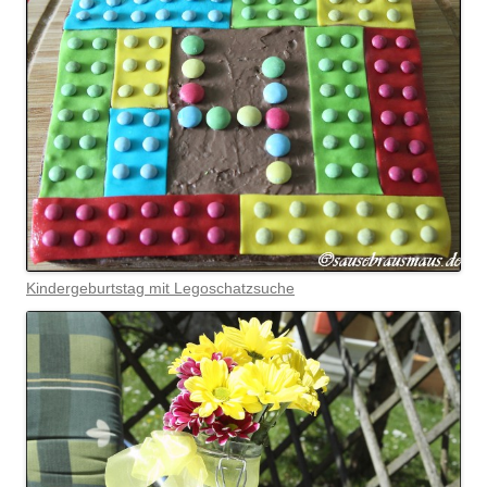
Kindergeburtstag mit Legoschatzsuche