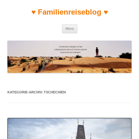
♥ Familienreiseblog ♥
Zum Inhalt springen
Menü
KATEGORIE-ARCHIV:
TSCHECHIEN