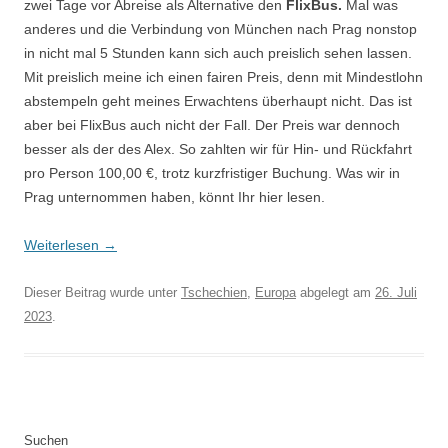
zwei Tage vor Abreise als Alternative den
FlixBus.
Mal was
anderes und die Verbindung von München nach Prag nonstop
in nicht mal 5 Stunden kann sich auch preislich sehen lassen.
Mit preislich meine ich einen fairen Preis, denn mit Mindestlohn
abstempeln geht meines Erwachtens überhaupt nicht. Das ist
aber bei FlixBus auch nicht der Fall. Der Preis war dennoch
besser als der des Alex. So zahlten wir für Hin- und Rückfahrt
pro Person 100,00 €, trotz kurzfristiger Buchung. Was wir in
Prag unternommen haben, könnt Ihr hier lesen.
Weiterlesen
→
Dieser Beitrag wurde unter
Tschechien
,
Europa
abgelegt am
26. Juli
2023
.
Suchen