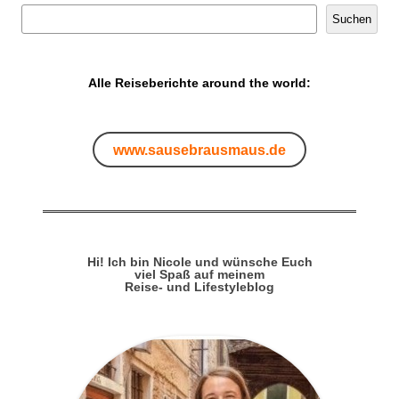
Suchen
Alle Reiseberichte around the world:
www.sausebrausmaus.de
Hi! Ich bin Nicole und wünsche Euch
viel Spaß auf meinem
Reise- und Lifestyleblog