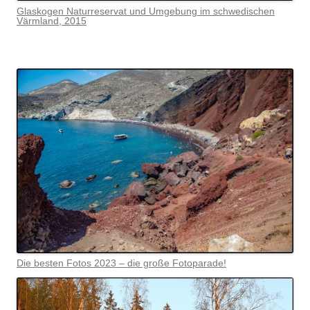
Glaskogen Naturreservat und Umgebung im schwedischen
Värmlan
d, 2015
Die besten Fotos 2023 – die große Fotoparade!