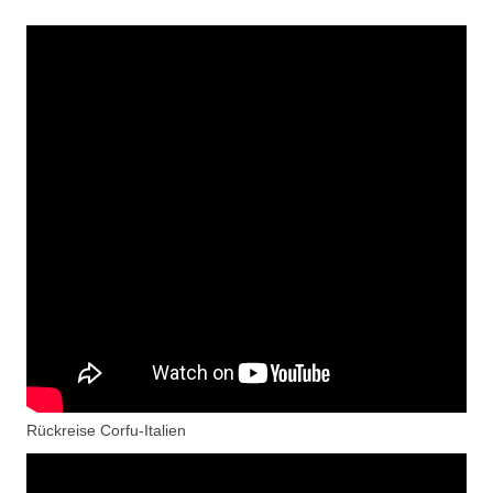
Rückreise Corfu-Italien