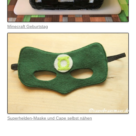
Minecraft Geburtstag
Superhelden-Maske und Cape selbst nähen