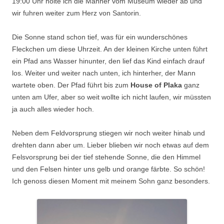
19:00 Uhr holte ich die Männer vom Museum wieder ab und
wir fuhren weiter zum Herz von Santorin.
Die Sonne stand schon tief, was für ein wunderschönes
Fleckchen um diese Uhrzeit. An der kleinen Kirche unten führt
ein Pfad ans Wasser hinunter, den lief das Kind einfach drauf
los. Weiter und weiter nach unten, ich hinterher, der Mann
wartete oben. Der Pfad führt bis zum
House of Plaka
ganz
unten am Ufer, aber so weit wollte ich nicht laufen, wir müssten
ja auch alles wieder hoch.
Neben dem Feldvorsprung stiegen wir noch weiter hinab und
drehten dann aber um. Lieber blieben wir noch etwas auf dem
Felsvorsprung bei der tief stehende Sonne, die den Himmel
und den Felsen hinter uns gelb und orange färbte. So schön!
Ich genoss diesen Moment mit meinem Sohn ganz besonders.