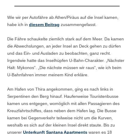
Wie wir per Autofähre ab Athen/Piräus auf die Insel kamen,
habe ich in
diesem Beitrag
zusammengefasst.
Die Fähre schaukelte ziemlich stark auf dem Meer. Da kamen
die Abwechslungen, an jeder Insel an Deck gehen zu dürfen
und das Ein- und Ausladen zu beobachten, ganz recht.
Irgendwie hatte das Inselhüpfen U-Bahn-Charakter. „Nächster
Halt: Mykonos“. „Die nächste müssen wir raus“, wie ich beim
U-Bahnfahren immer meinem Kind erkläre.
Am Hafen von Thira angekommen, ging es nach links in
Serpentinen den Berg hinauf. Haufenweise Touristenbusse
kamen uns entgegen, womöglich mit allen Passagieren des
Kreuzfahrtschiffes, dass neben dem Hafen lag. Die Busse
kamen bei Gegenverkehr teilweise nicht um die Kurven,
weshalb es sich auf der kleinen Insel direkt staute. Bis zu
unserer
Unterkunft Santana Apartments
waren es 18