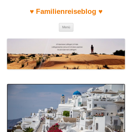
♥ Familienreiseblog ♥
Zum Inhalt springen
Menü