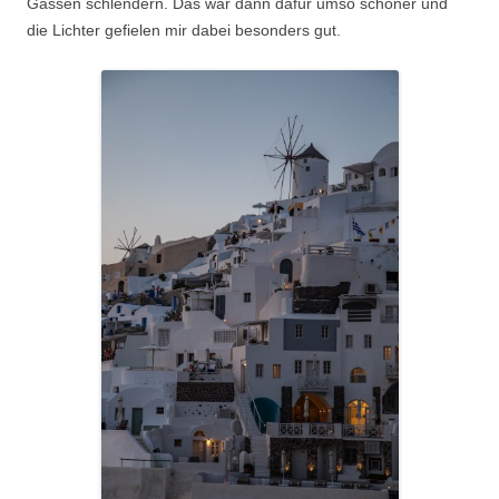
Gassen schlendern. Das war dann dafür umso schöner und
die Lichter gefielen mir dabei besonders gut.