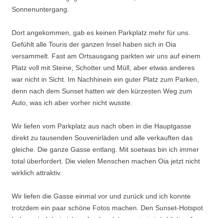
Sonnenuntergang.
Dort angekommen, gab es keinen Parkplatz mehr für uns.
Gefühlt alle Touris der ganzen Insel haben sich in Oia
versammelt. Fast am Ortsausgang parkten wir uns auf einem
Platz voll mit Steine, Schotter und Müll, aber etwas anderes
war nicht in Sicht. Im Nachhinein ein guter Platz zum Parken,
denn nach dem Sunset hatten wir den kürzesten Weg zum
Auto, was ich aber vorher nicht wusste.
Wir liefen vom Parkplatz aus nach oben in die Hauptgasse
direkt zu tausenden Souvenirläden und alle verkauften das
gleiche. Die ganze Gasse entlang. Mit soetwas bin ich immer
total überfordert. Die vielen Menschen machen Oia jetzt nicht
wirklich attraktiv.
Wir liefen die Gasse einmal vor und zurück und ich konnte
trotzdem ein paar schöne Fotos machen. Den Sunset-Hotspot