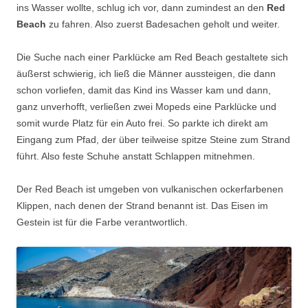
ins Wasser wollte, schlug ich vor, dann zumindest an den
Red
Beach
zu fahren. Also zuerst Badesachen geholt und weiter.
Die Suche nach einer Parklücke am Red Beach gestaltete sich
äußerst schwierig, ich ließ die Männer aussteigen, die dann
schon vorliefen, damit das Kind ins Wasser kam und dann,
ganz unverhofft, verließen zwei Mopeds eine Parklücke und
somit wurde Platz für ein Auto frei. So parkte ich direkt am
Eingang zum Pfad, der über teilweise spitze Steine zum Strand
führt. Also feste Schuhe anstatt Schlappen mitnehmen.
Der Red Beach ist umgeben von vulkanischen ockerfarbenen
Klippen, nach denen der Strand benannt ist. Das Eisen im
Gestein ist für die Farbe verantwortlich.