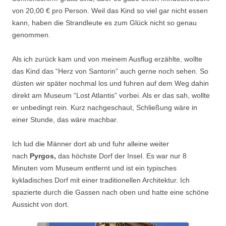
von 20,00 € pro Person. Weil das Kind so viel gar nicht essen
kann, haben die Strandleute es zum Glück nicht so genau
genommen.
Als ich zurück kam und von meinem Ausflug erzählte, wollte
das Kind das “Herz von Santorin” auch gerne noch sehen. So
düsten wir später nochmal los und fuhren auf dem Weg dahin
direkt am Museum “Lost Atlantis” vorbei. Als er das sah, wollte
er unbedingt rein. Kurz nachgeschaut, Schließung wäre in
einer Stunde, das wäre machbar.
Ich lud die Männer dort ab und fuhr alleine weiter
nach
Pyrgos,
das höchste Dorf der Insel. Es war nur 8
Minuten vom Museum entfernt und ist ein typisches
kykladisches Dorf mit einer traditionellen Architektur. Ich
spazierte durch die Gassen nach oben und hatte eine schöne
Aussicht von dort.