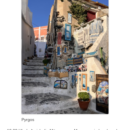
Pyrgos