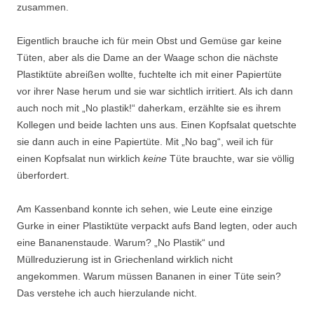
zusammen.
Eigentlich brauche ich für mein Obst und Gemüse gar keine
Tüten, aber als die Dame an der Waage schon die nächste
Plastiktüte abreißen wollte, fuchtelte ich mit einer Papiertüte
vor ihrer Nase herum und sie war sichtlich irritiert. Als ich dann
auch noch mit „No plastik!“ daherkam, erzählte sie es ihrem
Kollegen und beide lachten uns aus. Einen Kopfsalat quetschte
sie dann auch in eine Papiertüte. Mit „No bag“, weil ich für
einen Kopfsalat nun wirklich
keine
Tüte brauchte, war sie völlig
überfordert.
Am Kassenband konnte ich sehen, wie Leute eine einzige
Gurke in einer Plastiktüte verpackt aufs Band legten, oder auch
eine Bananenstaude. Warum? „No Plastik“ und
Müllreduzierung ist in Griechenland wirklich nicht
angekommen. Warum müssen Bananen in einer Tüte sein?
Das verstehe ich auch hierzulande nicht.