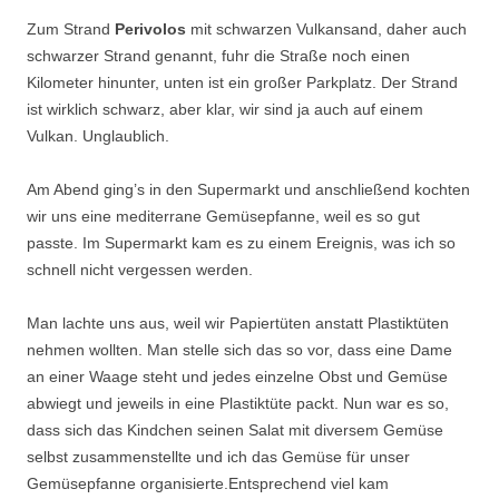
Zum Strand
Perivolos
mit schwarzen Vulkansand, daher auch
schwarzer Strand genannt, fuhr die Straße noch einen
Kilometer hinunter, unten ist ein großer Parkplatz. Der Strand
ist wirklich schwarz, aber klar, wir sind ja auch auf einem
Vulkan. Unglaublich.
Am Abend ging’s in den Supermarkt und anschließend kochten
wir uns eine mediterrane Gemüsepfanne, weil es so gut
passte. Im Supermarkt kam es zu einem Ereignis, was ich so
schnell nicht vergessen werden.
Man lachte uns aus, weil wir Papiertüten anstatt Plastiktüten
nehmen wollten. Man stelle sich das so vor, dass eine Dame
an einer Waage steht und jedes einzelne Obst und Gemüse
abwiegt und jeweils in eine Plastiktüte packt. Nun war es so,
dass sich das Kindchen seinen Salat mit diversem Gemüse
selbst zusammenstellte und ich das Gemüse für unser
Gemüsepfanne organisierte.Entsprechend viel kam