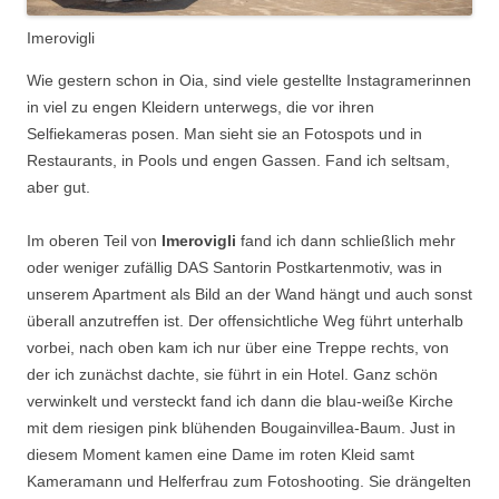
Imerovigli
Wie gestern schon in Oia, sind viele gestellte Instagramerinnen
in viel zu engen Kleidern unterwegs, die vor ihren
Selfiekameras posen. Man sieht sie an Fotospots und in
Restaurants, in Pools und engen Gassen. Fand ich seltsam,
aber gut.
Im oberen Teil von
Imerovigli
fand ich dann schließlich mehr
oder weniger zufällig DAS Santorin Postkartenmotiv, was in
unserem Apartment als Bild an der Wand hängt und auch sonst
überall anzutreffen ist. Der offensichtliche Weg führt unterhalb
vorbei, nach oben kam ich nur über eine Treppe rechts, von
der ich zunächst dachte, sie führt in ein Hotel. Ganz schön
verwinkelt und versteckt fand ich dann die blau-weiße Kirche
mit dem riesigen pink blühenden Bougainvillea-Baum. Just in
diesem Moment kamen eine Dame im roten Kleid samt
Kameramann und Helferfrau zum Fotoshooting. Sie drängelten