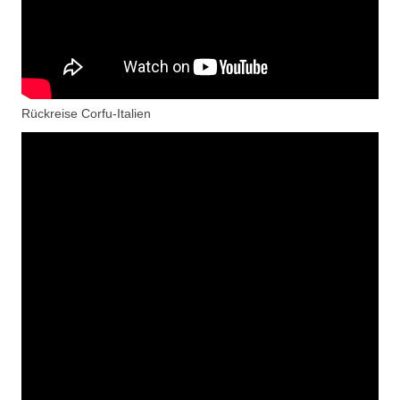
Rückreise Corfu-Italien