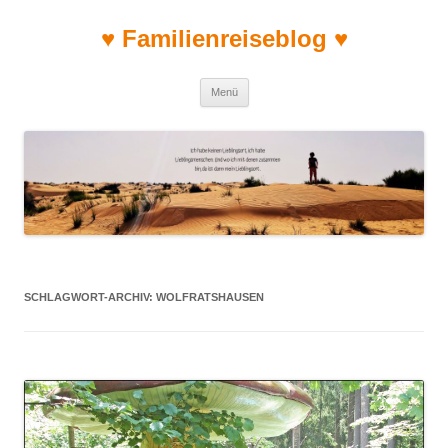
♥ Familienreiseblog ♥
Zum Inhalt springen
Menü
SCHLAGWORT-ARCHIV:
WOLFRATSHAUSEN