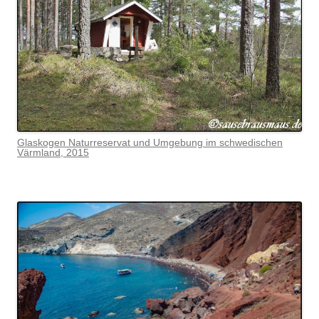
Glaskogen Naturreservat und Umgebung im schwedischen
Värmlan
d, 2015