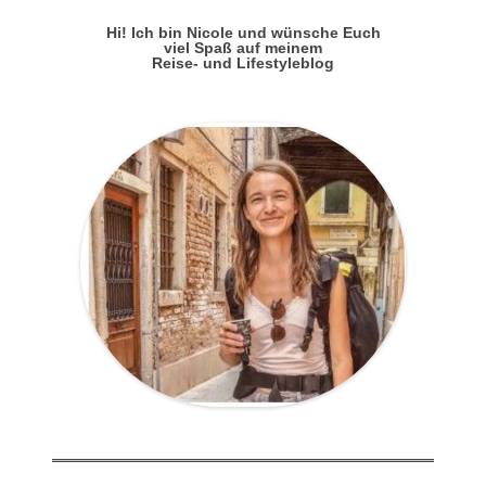
Hi! Ich bin Nicole und wünsche Euch
viel Spaß auf meinem
Reise- und Lifestyleblog