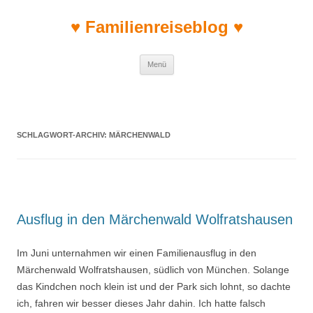
♥ Familienreiseblog ♥
Zum Inhalt springen
Menü
SCHLAGWORT-ARCHIV:
MÄRCHENWALD
Ausflug in den Märchenwald Wolfratshausen
Im Juni unternahmen wir einen Familienausflug in den
Märchenwald Wolfratshausen, südlich von München. Solange
das Kindchen noch klein ist und der Park sich lohnt, so dachte
ich, fahren wir besser dieses Jahr dahin. Ich hatte falsch