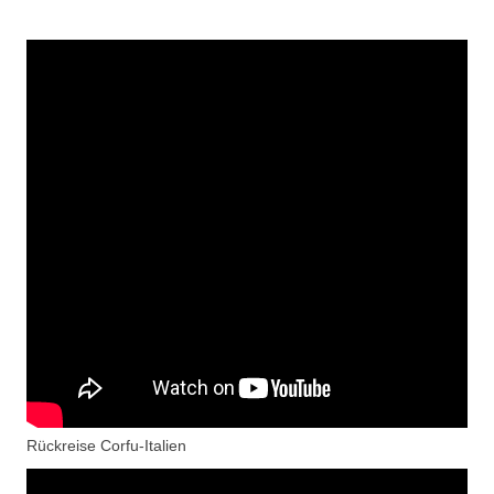
Rückreise Corfu-Italien