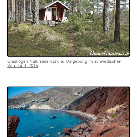
Glaskogen Naturreservat und Umgebung im schwedischen
Värmlan
d, 2015