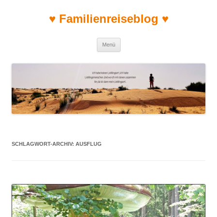
♥ Familienreiseblog ♥
Zum Inhalt springen
Menü
SCHLAGWORT-ARCHIV:
AUSFLUG