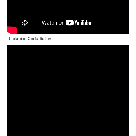
Rückreise Corfu-Italien