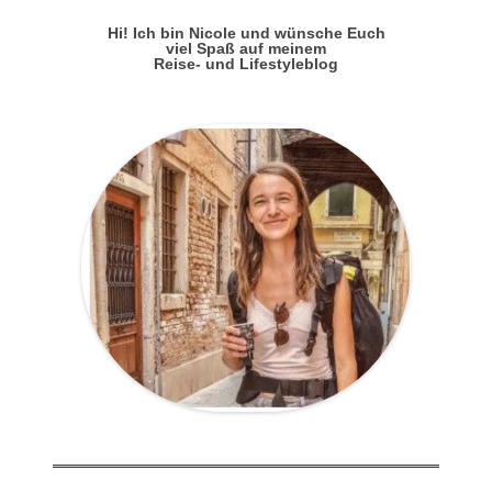
Hi! Ich bin Nicole und wünsche Euch
viel Spaß auf meinem
Reise- und Lifestyleblog