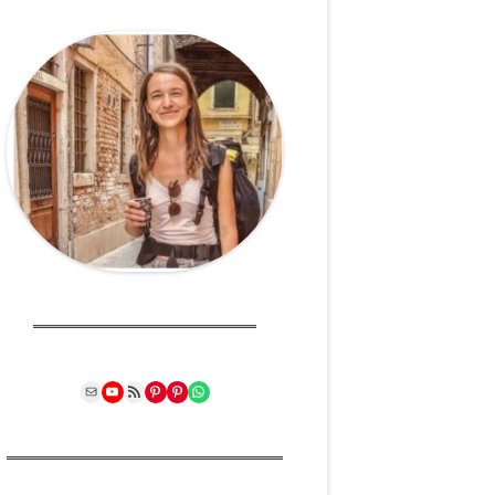
Mail
YouTube
RSS Feed
Pinterest
Pinterest
WhatsApp