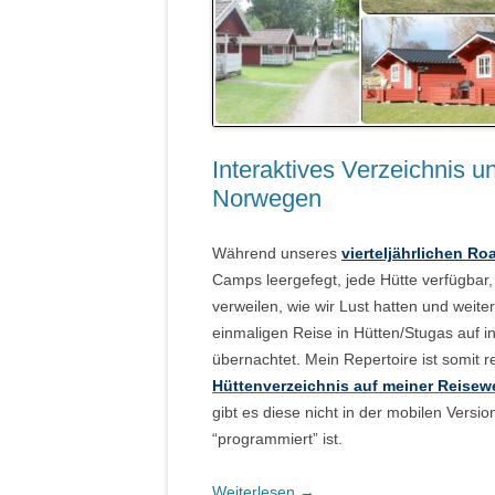
Interaktives Verzeichnis 
Norwegen
Während unseres
vierteljährlichen R
Camps leergefegt, jede Hütte verfügbar
verweilen, wie wir Lust hatten und weit
einmaligen Reise in Hütten/Stugas auf
übernachtet. Mein Repertoire ist somit
Hüttenverzeichnis auf meiner Reisew
gibt es diese nicht in der mobilen Versio
“programmiert” ist.
Weiterlesen
→