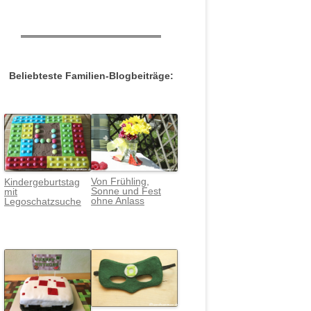
Beliebteste Familien-Blogbeiträge:
Von Frühling,
Kindergeburtstag
Sonne und Fest
mit
ohne Anlass
Legoschatzsuche