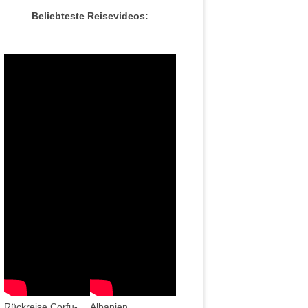
Beliebteste Reisevideos:
Rückreise Corfu-
Albanien