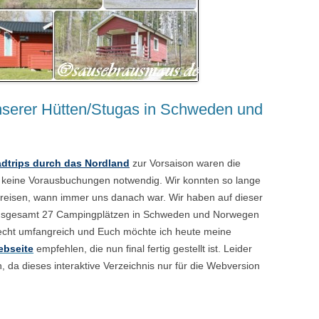
unserer Hütten/Stugas in Schweden und
oadtrips durch das Nordland
zur Vorsaison waren die
, keine Vorausbuchungen notwendig. Wir konnten so lange
erreisen, wann immer uns danach war. Wir haben auf dieser
 insgesamt 27 Campingplätzen in Schweden und Norwegen
 recht umfangreich und Euch möchte ich heute meine
ebseite
empfehlen, die nun final fertig gestellt ist. Leider
n, da dieses interaktive Verzeichnis nur für die Webversion