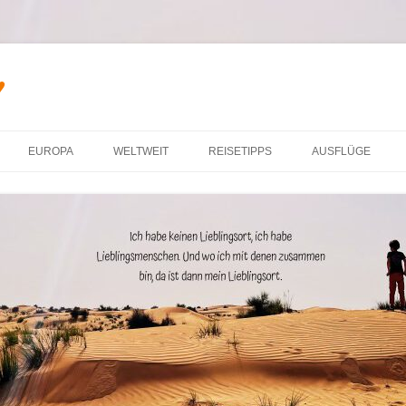
♥
Zum Inhalt springen
EUROPA
WELTWEIT
REISETIPPS
AUSFLÜGE