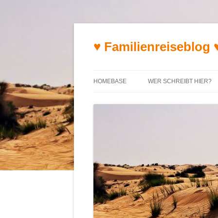
♥ Familienreiseblog 
HOMEBASE
WER SCHREIBT HIER?