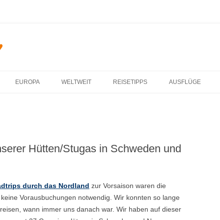
♥
Zum Inhalt springen
EUROPA
WELTWEIT
REISETIPPS
AUSFLÜGE
unserer Hütten/Stugas in Schweden und
oadtrips durch das Nordland
zur Vorsaison waren die
, keine Vorausbuchungen notwendig. Wir konnten so lange
erreisen, wann immer uns danach war. Wir haben auf dieser