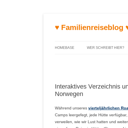
♥ Familienreiseblog 
HOMEBASE
WER SCHREIBT HIER?
Interaktives Verzeichnis 
Norwegen
Während unseres
vierteljährlichen R
Camps leergefegt, jede Hütte verfügbar
verweilen, wie wir Lust hatten und weit