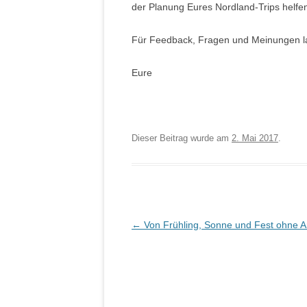
der Planung Eures Nordland-Trips helfe
Für Feedback, Fragen und Meinungen la
Eure
Dieser Beitrag wurde am
2. Mai 2017
.
Artikel-Navigation
←
Von Frühling, Sonne und Fest ohne A