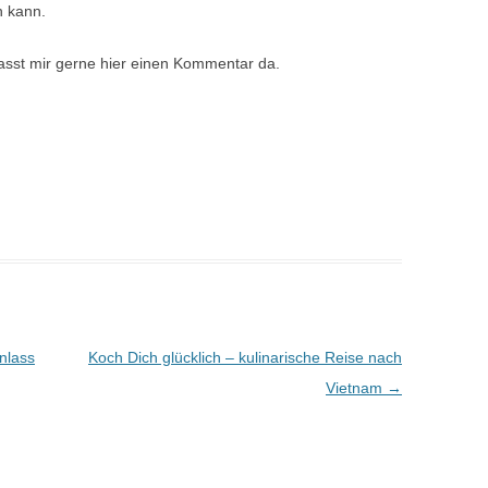
n kann.
sst mir gerne hier einen Kommentar da.
nlass
Koch Dich glücklich – kulinarische Reise nach
Vietnam
→