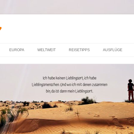
♥
Zum Inhalt springen
EUROPA
WELTWEIT
REISETIPPS
AUSFLÜGE