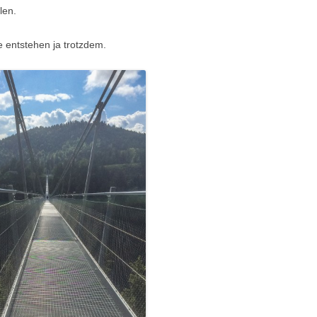
len.
 entstehen ja trotzdem.