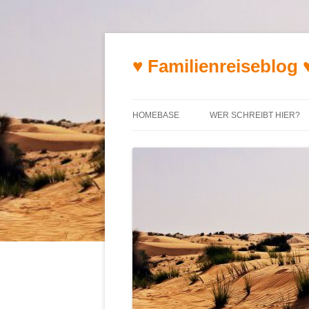
♥ Familienreiseblog 
HOMEBASE
WER SCHREIBT HIER?