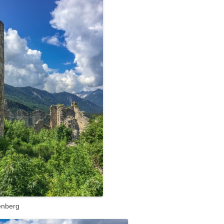
enberg