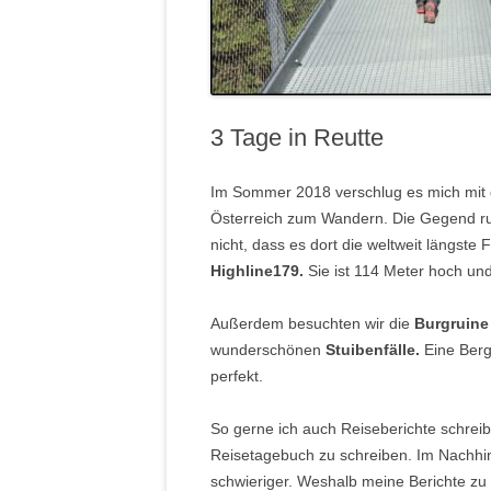
3 Tage in Reutte
Im Sommer 2018 verschlug es mich mit
Österreich zum Wandern. Die Gegend ru
nicht, dass es dort die weltweit längste
Highline179.
Sie ist 114 Meter hoch un
Außerdem besuchten wir die
Burgruine
wunderschönen
Stuibenfälle.
Eine Ber
perfekt.
So gerne ich auch Reiseberichte schreibe
Reisetagebuch zu schreiben. Im Nachhi
schwieriger. Weshalb meine Berichte zu u