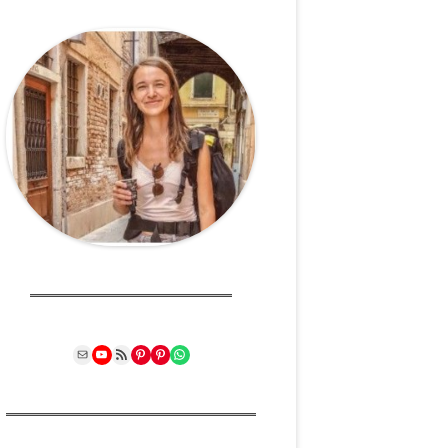
Mail
YouTube
RSS Feed
Pinterest
Pinterest
WhatsApp