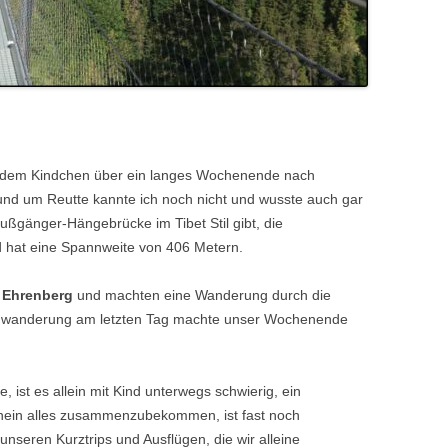
 dem Kindchen über ein langes Wochenende nach
nd um Reutte kannte ich noch nicht und wusste auch gar
 Fußgänger-Hängebrücke im Tibet Stil gibt, die
d hat eine Spannweite von 406 Metern.
 Ehrenberg
und machten eine Wanderung durch die
gwanderung am letzten Tag machte unser Wochenende
, ist es allein mit Kind unterwegs schwierig, ein
nein alles zusammenzubekommen, ist fast noch
nseren Kurztrips und Ausflügen, die wir alleine