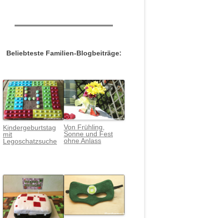
Beliebteste Familien-Blogbeiträge:
Von Frühling,
Kindergeburtstag
Sonne und Fest
mit
ohne Anlass
Legoschatzsuche