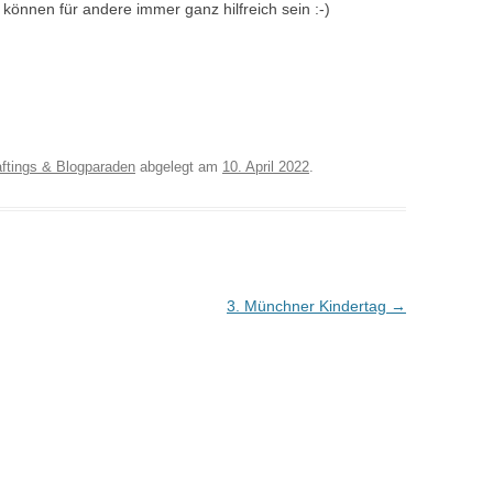
 können für andere immer ganz hilfreich sein :-)
ftings & Blogparaden
abgelegt am
10. April 2022
.
3. Münchner Kindertag
→