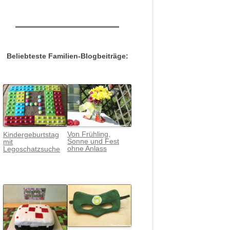
Beliebteste Familien-Blogbeiträge:
Von Frühling,
Kindergeburtstag
Sonne und Fest
mit
ohne Anlass
Legoschatzsuche