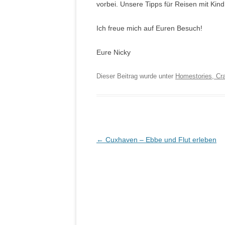
vorbei. Unsere Tipps für Reisen mit Kind
Ich freue mich auf Euren Besuch!
Eure Nicky
Dieser Beitrag wurde unter
Homestories, Cra
Artikel-Navigation
←
Cuxhaven – Ebbe und Flut erleben