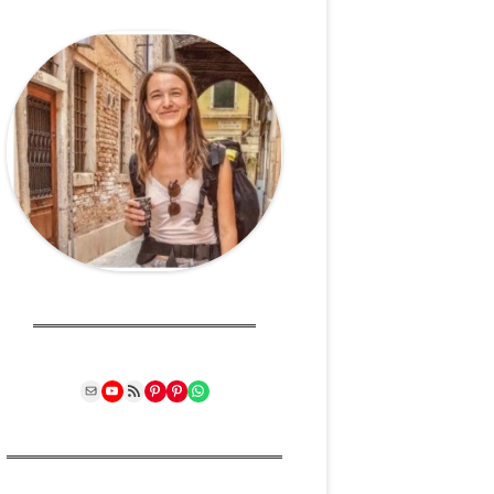
Mail
YouTube
RSS Feed
Pinterest
Pinterest
WhatsApp