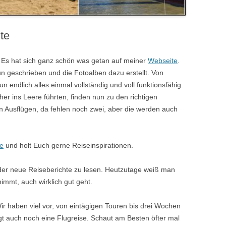
te
. Es hat sich ganz schön was getan auf meiner
Webseite
.
n geschrieben und die Fotoalben dazu erstellt. Von
n endlich alles einmal vollständig und voll funktionsfähig.
her ins Leere führten, finden nun zu den richtigen
en Ausflügen, da fehlen noch zwei, aber die werden auch
e
und holt Euch gerne Reiseinspirationen.
eder neue Reiseberichte zu lesen. Heutzutage weiß man
immt, auch wirklich gut geht.
ir haben viel vor, von eintägigen Touren bis drei Wochen
folgt auch noch eine Flugreise. Schaut am Besten öfter mal