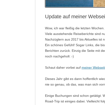
Update auf meiner Websei
Wow, ich war fleißig die letzten Wochen
Viele ausstehende Reiseberichte sind nu
Nachzüglern aus 2017 bis Aktuelles ist nu
Ein schönes Gefühl! Sogar Links, die bis
Berichten zurück. Einzig die Seite mit d
noch nachgeholt :-)
Schaut daher vorbei auf
meiner Webseit
Dieses Jahr gibt es dann hoffentlich wi
nie so genau, ob das, was man sich vorn
Einige Buchungen sind schon getätigt. W
Road-Trip ist einiges dabei. Vielleicht 