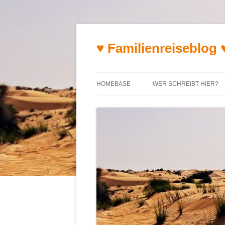
♥ Familienreiseblog 
HOMEBASE
WER SCHREIBT HIER?