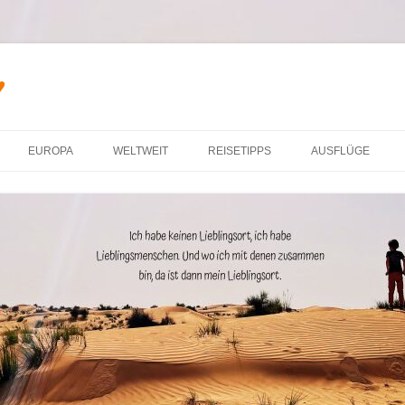
♥
Zum Inhalt springen
EUROPA
WELTWEIT
REISETIPPS
AUSFLÜGE