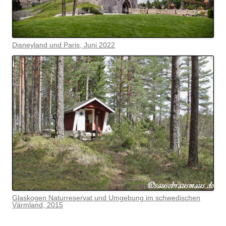
Disneyland und Paris, Juni 2022
Glaskogen Naturreservat und Umgebung im schwedischen
Värmlan
d, 2015