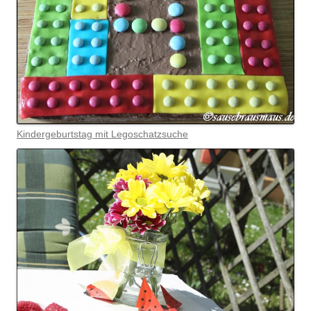
Kindergeburtstag mit Legoschatzsuche