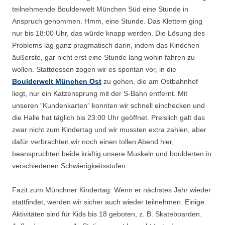
teilnehmende Boulderwelt München Süd eine Stunde in
Anspruch genommen. Hmm, eine Stunde. Das Klettern ging
nur bis 18:00 Uhr, das würde knapp werden. Die Lösung des
Problems lag ganz pragmatisch darin, indem das Kindchen
äußerste, gar nicht erst eine Stunde lang wohin fahren zu
wollen. Stattdessen zogen wir es spontan vor, in die
Boulderwelt München Ost
zu gehen, die am Ostbahnhof
liegt, nur ein Katzensprung mit der S-Bahn entfernt. Mit
unseren “Kundenkarten” konnten wir schnell einchecken und
die Halle hat täglich bis 23:00 Uhr geöffnet. Preislich galt das
zwar nicht zum Kindertag und wir mussten extra zahlen, aber
dafür verbrachten wir noch einen tollen Abend hier,
beanspruchten beide kräftig unsere Muskeln und boulderten in
verschiedenen Schwierigkeitsstufen.
Fazit zum Münchner Kindertag: Wenn er nächstes Jahr wieder
stattfindet, werden wir sicher auch wieder teilnehmen. Einige
Aktivitäten sind für Kids bis 18 geboten, z. B. Skateboarden.