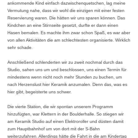
ankommende Kind einfach dazwischenquetschen, lag meine
Vermutung nahe, dass wir wohl die einzigen mit einer festen
Reservierung waren. Die hätten wir uns sparen können. Das
Kindchen an eine Stirnseite gesetzt, durfte er dann einen
Hasen bemalen. Es machte ihm zwar schon Spaß, es war aber
von allen Aktivitäten die am schlechtesten organisierte. Wirklich
sehr schade.
Anschließend schlenderten wir zu zweit nochmal durch das
Studio, sahen uns um und beschlossen, uns einen Termin für
mindestens wenn nicht noch mehr Stunden zu buchen, um
nach Herzenslust hier Keramik anzumalen. Denn das, was es
hier gibt, begeisterte uns schwer.
Die vierte Station, die wir spontan unserem Programm
hinzufügten, war Klettern in der Boulderhalle. So stiegen wir
am Keramik Studio auf einen Elektroroller und düsten damit
zum Hauptbahnhof um von dort mit der S-Bahn
weiterzufahren. Allerdings hätte die Fahrt in die am Kindertag