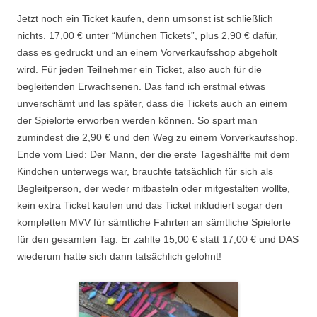
Jetzt noch ein Ticket kaufen, denn umsonst ist schließlich
nichts. 17,00 € unter “München Tickets”, plus 2,90 € dafür,
dass es gedruckt und an einem Vorverkaufsshop abgeholt
wird. Für jeden Teilnehmer ein Ticket, also auch für die
begleitenden Erwachsenen. Das fand ich erstmal etwas
unverschämt und las später, dass die Tickets auch an einem
der Spielorte erworben werden können. So spart man
zumindest die 2,90 € und den Weg zu einem Vorverkaufsshop.
Ende vom Lied: Der Mann, der die erste Tageshälfte mit dem
Kindchen unterwegs war, brauchte tatsächlich für sich als
Begleitperson, der weder mitbasteln oder mitgestalten wollte,
kein extra Ticket kaufen und das Ticket inkludiert sogar den
kompletten MVV für sämtliche Fahrten an sämtliche Spielorte
für den gesamten Tag. Er zahlte 15,00 € statt 17,00 € und DAS
wiederum hatte sich dann tatsächlich gelohnt!