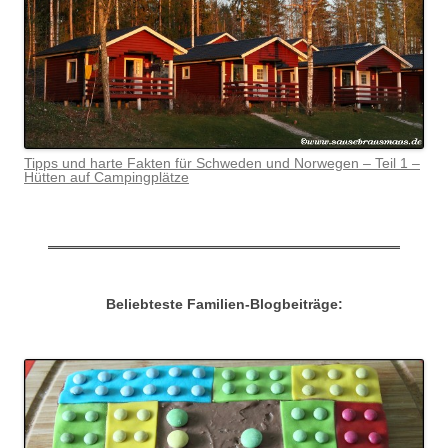
Tipps und harte Fakten für Schweden und Norwegen – Teil 1 –
Hütten auf Campingplätze
Beliebteste Familien-Blogbeiträge: