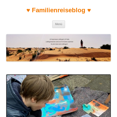
♥ Familienreiseblog ♥
Zum Inhalt springen
Menü