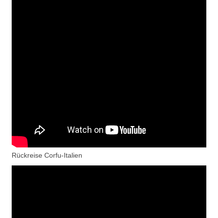
Rückreise Corfu-Italien