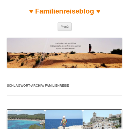
♥ Familienreiseblog ♥
Zum Inhalt springen
Menü
SCHLAGWORT-ARCHIV:
FAMILIENREISE