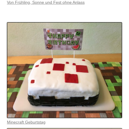
Von Frühling, Sonne und Fest ohne Anlass
Minecraft Geburtstag