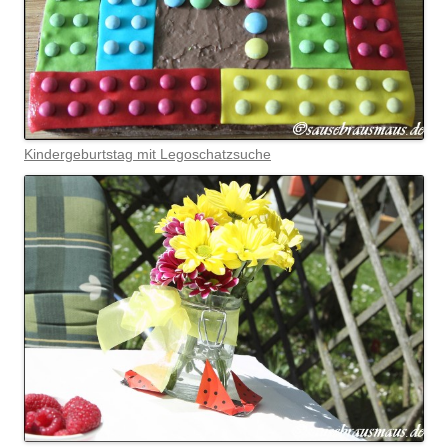
Kindergeburtstag mit Legoschatzsuche