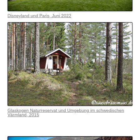
Disneyland und Paris, Juni 2022
Glaskogen Naturreservat und Umgebung im schwedischen
Värmlan
d, 2015