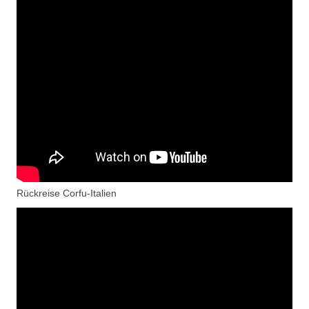
Rückreise Corfu-Italien