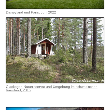
Disneyland und Paris, Juni 2022
Glaskogen Naturreservat und Umgebung im schwedischen
Värmlan
d, 2015