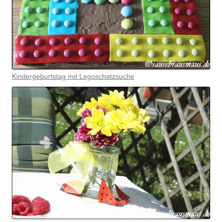
Kindergeburtstag mit Legoschatzsuche