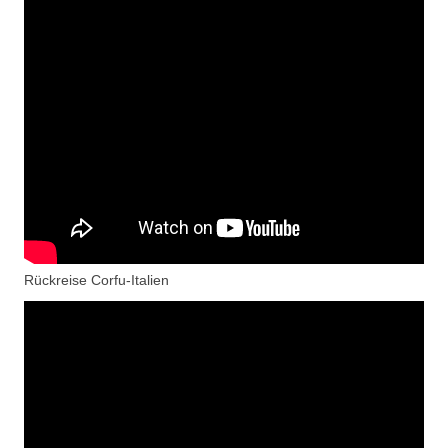
Rückreise Corfu-Italien