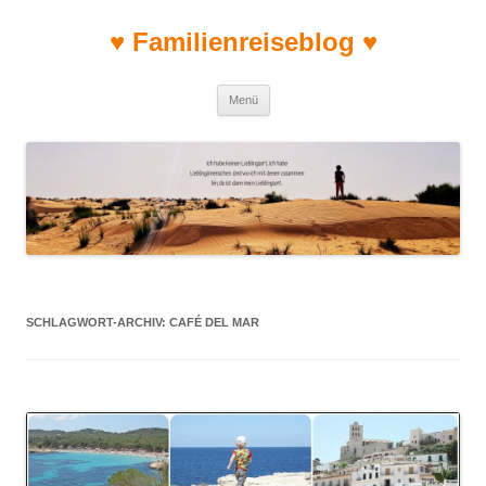
♥ Familienreiseblog ♥
Zum Inhalt springen
Menü
SCHLAGWORT-ARCHIV:
CAFÉ DEL MAR