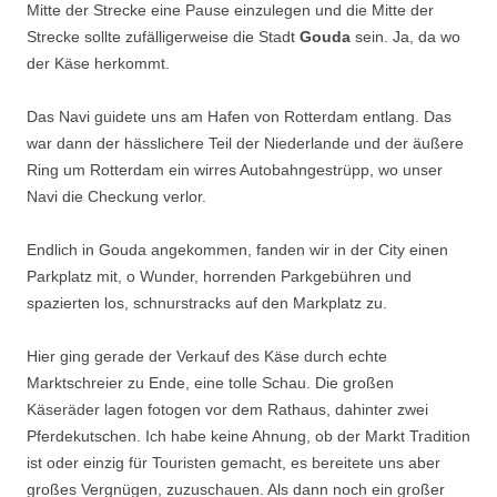
Mitte der Strecke eine Pause einzulegen und die Mitte der
Strecke sollte zufälligerweise die Stadt
Gouda
sein. Ja, da wo
der Käse herkommt.
Das Navi guidete uns am Hafen von Rotterdam entlang. Das
war dann der hässlichere Teil der Niederlande und der äußere
Ring um Rotterdam ein wirres Autobahngestrüpp, wo unser
Navi die Checkung verlor.
Endlich in Gouda angekommen, fanden wir in der City einen
Parkplatz mit, o Wunder, horrenden Parkgebühren und
spazierten los, schnurstracks auf den Markplatz zu.
Hier ging gerade der Verkauf des Käse durch echte
Marktschreier zu Ende, eine tolle Schau. Die großen
Käseräder lagen fotogen vor dem Rathaus, dahinter zwei
Pferdekutschen. Ich habe keine Ahnung, ob der Markt Tradition
ist oder einzig für Touristen gemacht, es bereitete uns aber
großes Vergnügen, zuzuschauen. Als dann noch ein großer