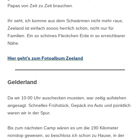
Papas von Zeit zu Zeit brauchen.
Ihr seht, ich komme aus dem Schwärmen nicht mehr raus,
Zeeland ist einfach soooo herrlich schön, nicht nur für
Familien. Ein so schönes Fleckchen Erde in so erreichbarer
Nähe.
Hier geht’s zum Fotoalbum Zeeland
Gelderland
Da wir 10:00 Uhr auschecken mussten, war zeitig aufstehen
angesagt. Schnelles Frühstück, Gepäck ins Auto und pünktlich
waren wir in der Spur.
Bis zum nächsten Camp wären es um die 190 Kilometer
nonstop gewesen, so beschloss ich schon zu Hause, in der