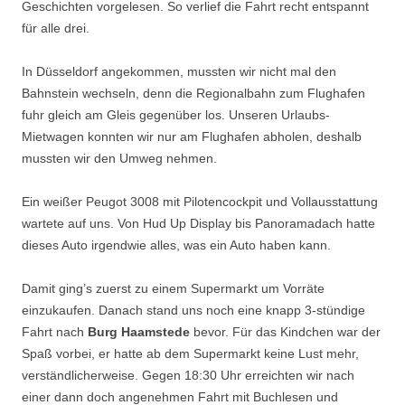
Geschichten vorgelesen. So verlief die Fahrt recht entspannt
für alle drei.
In Düsseldorf angekommen, mussten wir nicht mal den
Bahnstein wechseln, denn die Regionalbahn zum Flughafen
fuhr gleich am Gleis gegenüber los. Unseren Urlaubs-
Mietwagen konnten wir nur am Flughafen abholen, deshalb
mussten wir den Umweg nehmen.
Ein weißer Peugot 3008 mit Pilotencockpit und Vollausstattung
wartete auf uns. Von Hud Up Display bis Panoramadach hatte
dieses Auto irgendwie alles, was ein Auto haben kann.
Damit ging’s zuerst zu einem Supermarkt um Vorräte
einzukaufen. Danach stand uns noch eine knapp 3-stündige
Fahrt nach
Burg Haamstede
bevor. Für das Kindchen war der
Spaß vorbei, er hatte ab dem Supermarkt keine Lust mehr,
verständlicherweise. Gegen 18:30 Uhr erreichten wir nach
einer dann doch angenehmen Fahrt mit Buchlesen und