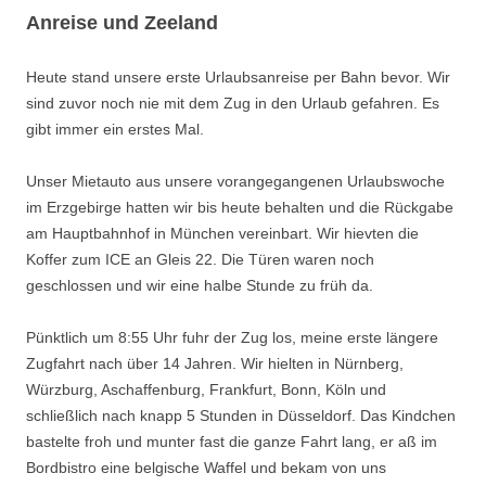
Anreise und Zeeland
Heute stand unsere erste Urlaubsanreise per Bahn bevor. Wir
sind zuvor noch nie mit dem Zug in den Urlaub gefahren. Es
gibt immer ein erstes Mal.
Unser Mietauto aus unsere vorangegangenen Urlaubswoche
im Erzgebirge hatten wir bis heute behalten und die Rückgabe
am Hauptbahnhof in München vereinbart. Wir hievten die
Koffer zum ICE an Gleis 22. Die Türen waren noch
geschlossen und wir eine halbe Stunde zu früh da.
Pünktlich um 8:55 Uhr fuhr der Zug los, meine erste längere
Zugfahrt nach über 14 Jahren. Wir hielten in Nürnberg,
Würzburg, Aschaffenburg, Frankfurt, Bonn, Köln und
schließlich nach knapp 5 Stunden in Düsseldorf. Das Kindchen
bastelte froh und munter fast die ganze Fahrt lang, er aß im
Bordbistro eine belgische Waffel und bekam von uns