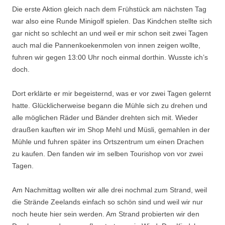
Die erste Aktion gleich nach dem Frühstück am nächsten Tag
war also eine Runde Minigolf spielen. Das Kindchen stellte sich
gar nicht so schlecht an und weil er mir schon seit zwei Tagen
auch mal die Pannenkoekenmolen von innen zeigen wollte,
fuhren wir gegen 13:00 Uhr noch einmal dorthin. Wusste ich’s
doch.
Dort erklärte er mir begeisternd, was er vor zwei Tagen gelernt
hatte. Glücklicherweise begann die Mühle sich zu drehen und
alle möglichen Räder und Bänder drehten sich mit. Wieder
draußen kauften wir im Shop Mehl und Müsli, gemahlen in der
Mühle und fuhren später ins Ortszentrum um einen Drachen
zu kaufen. Den fanden wir im selben Tourishop von vor zwei
Tagen.
Am Nachmittag wollten wir alle drei nochmal zum Strand, weil
die Strände Zeelands einfach so schön sind und weil wir nur
noch heute hier sein werden. Am Strand probierten wir den