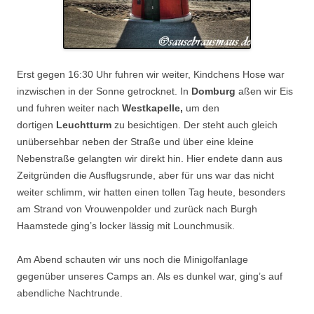
Erst gegen 16:30 Uhr fuhren wir weiter, Kindchens Hose war
inzwischen in der Sonne getrocknet. In
Domburg
aßen wir Eis
und fuhren weiter nach
Westkapelle,
um den
dortigen
Leuchtturm
zu besichtigen. Der steht auch gleich
unübersehbar neben der Straße und über eine kleine
Nebenstraße gelangten wir direkt hin. Hier endete dann aus
Zeitgründen die Ausflugsrunde, aber für uns war das nicht
weiter schlimm, wir hatten einen tollen Tag heute, besonders
am Strand von Vrouwenpolder und zurück nach Burgh
Haamstede ging’s locker lässig mit Lounchmusik.
Am Abend schauten wir uns noch die Minigolfanlage
gegenüber unseres Camps an. Als es dunkel war, ging’s auf
abendliche Nachtrunde.