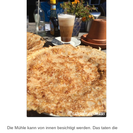
Die Mühle kann von innen besichtigt werden. Das taten die