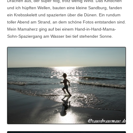
Drachen aus, der super flog, trotz wenig Wind. Das Kindchen
und ich hüpften Wellen, bauten eine kleine Sandburg, fanden
ein Krebsskelett und spazierten über die Dünen. Ein rundum
toller Abend am Strand, an dem schöne Fotos entstanden sind.
Mein Mamaherz ging auf bei einem Hand-in-Hand-Mama-
Sohn-Spaziergang am Wasser bei tief stehender Sonne.