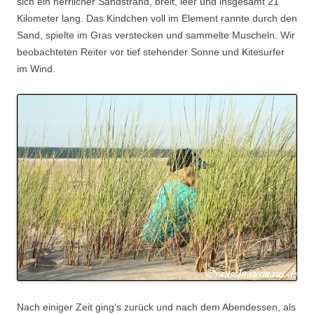
sich ein herrlicher Sandstrand, breit, leer und insgesamt 21
Kilometer lang. Das Kindchen voll im Element rannte durch den
Sand, spielte im Gras verstecken und sammelte Muscheln. Wir
beobachteten Reiter vor tief stehender Sonne und Kitesurfer
im Wind.
Nach einiger Zeit ging’s zurück und nach dem Abendessen, als