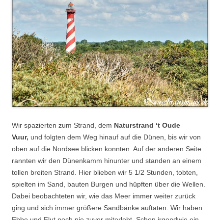
Wir spazierten zum Strand, dem
Naturstrand ‘t Oude
Vuur,
und folgten dem Weg hinauf auf die Dünen, bis wir von
oben auf die Nordsee blicken konnten. Auf der anderen Seite
rannten wir den Dünenkamm hinunter und standen an einem
tollen breiten Strand. Hier blieben wir 5 1/2 Stunden, tobten,
spielten im Sand, bauten Burgen und hüpften über die Wellen.
Dabei beobachteten wir, wie das Meer immer weiter zurück
ging und sich immer größere Sandbänke auftaten. Wir haben
Ebbe und Flut noch nie zuvor miterlebt. Schon irgendwie ein