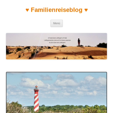
♥ Familienreiseblog ♥
Zum Inhalt springen
Menü