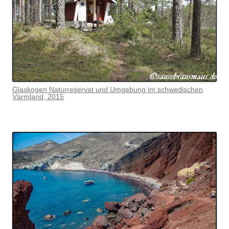
Glaskogen Naturreservat und Umgebung im schwedischen
Värmlan
d, 2015