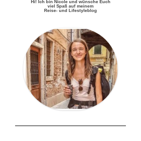
Hi! Ich bin Nicole und wünsche Euch
viel Spaß auf meinem
Reise- und Lifestyleblog