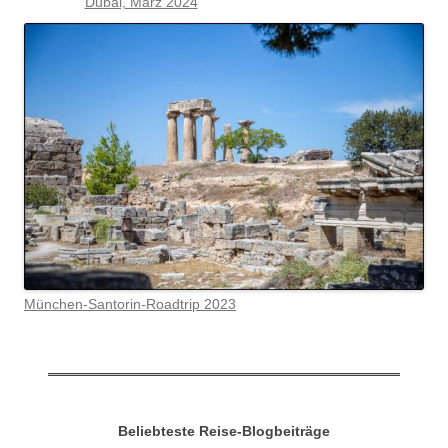
Dubai, März 2024
München-Santorin-Roadtrip 2023
Beliebteste Reise-Blogbeiträge