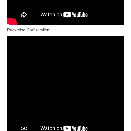
Rückreise Corfu-Italien