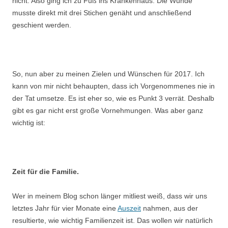
nicht. Also ging ich zu Fuß ins Krankenhaus. Die Wunde
musste direkt mit drei Stichen genäht und anschließend
geschient werden.
.
So, nun aber zu meinen Zielen und Wünschen für 2017. Ich
kann von mir nicht behaupten, dass ich Vorgenommenes nie in
der Tat umsetze. Es ist eher so, wie es Punkt 3 verrät. Deshalb
gibt es gar nicht erst große Vornehmungen. Was aber ganz
wichtig ist:
.
Zeit für die Familie.
Wer in meinem Blog schon länger mitliest weiß, dass wir uns
letztes Jahr für vier Monate eine
Auszeit
nahmen, aus der
resultierte, wie wichtig Familienzeit ist. Das wollen wir natürlich