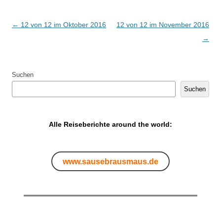
Artikel-Navigation
←
12 von 12 im Oktober 2016
12 von 12 im November 2016
→
Suchen
Suchen
Alle Reiseberichte around the world:
www.sausebrausmaus.de