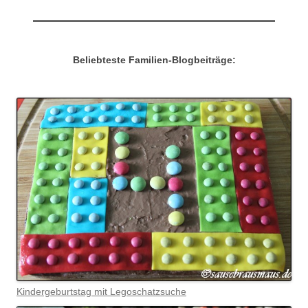
Beliebteste Familien-Blogbeiträge:
Kindergeburtstag mit Legoschatzsuche