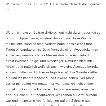
Wünsche für das Jahr 2017“. Da schließe ich mich doch gerne
an.
.
Warum ich diesen Beitrag diktiere, liegt nicht daran, dass ich zu
faul zum Tippen wäre, sondern dass ich mir diese Woche
meine linke Hand so stark verletzt habe, dass sie seit fünf
Tagen einbandagiert ist. Beim Versuch, einen Avocadokern zu
entfernen, rammte ich das Messer durch die Avocado durch
direkt zwischen Zeige- und Mittelfinger. Natürlich nicht mit
Absicht und natürlich weiß ich auch, wie eine Avocado korrekt
aufgeschnitten wird (ich esse täglich eine). Die Wunde klaffte
auf und ich konnte Knochen und Gewebe sehen. Der Mann
verriet mir später wie erstaunt er war, dass ich nicht einfach
umgekippt bin. Er wollte mir ein Taxi organisieren, erreichte
aber nur einen Anrufbeantworter, was schon äußerst seltsam
war und meine tolle App funktioniert auf die Schnelle auch