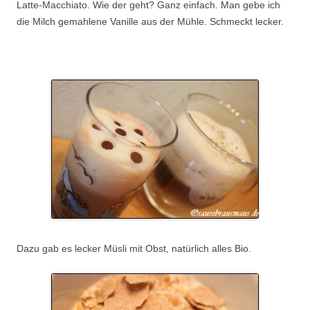
Latte-Macchiato. Wie der geht? Ganz einfach. Man gebe ich
die Milch gemahlene Vanille aus der Mühle. Schmeckt lecker.
.
Dazu gab es lecker Müsli mit Obst, natürlich alles Bio.