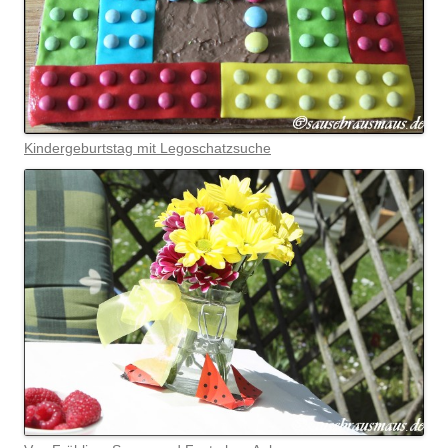
Kindergeburtstag mit Legoschatzsuche