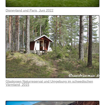
Disneyland und Paris, Juni 2022
Glaskogen Naturreservat und Umgebung im schwedischen
Värmlan
d, 2015