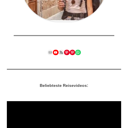
Mail
YouTube
RSS Feed
Pinterest
Pinterest
WhatsApp
Beliebteste Reisevideos: