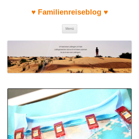
♥ Familienreiseblog ♥
Zum Inhalt springen
Menü