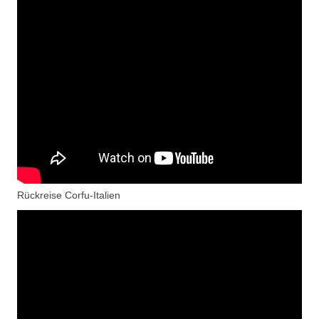
Rückreise Corfu-Italien