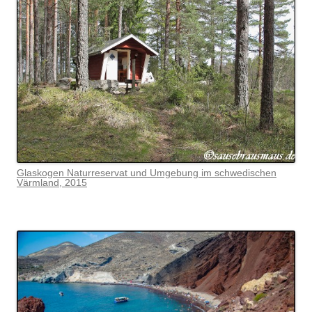
Glaskogen Naturreservat und Umgebung im schwedischen
Värmlan
d, 2015