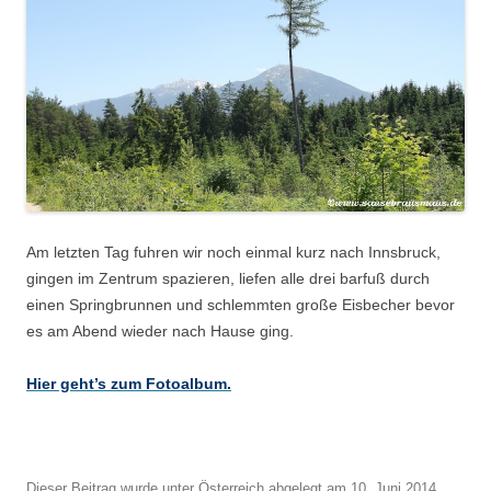
Am letzten Tag fuhren wir noch einmal kurz nach Innsbruck,
gingen im Zentrum spazieren, liefen alle drei barfuß durch
einen Springbrunnen und schlemmten große Eisbecher bevor
es am Abend wieder nach Hause ging.
Hier geht’s zum Fotoalbum.
Dieser Beitrag wurde unter
Österreich
abgelegt am
10. Juni 2014
.