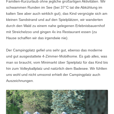
Familien-Kurzurlaub ohne jegliche großartigen Aktivitäten. Wir
schwammen Runden im See (bei 37°C tat die Abkühlung im
kalten See aber auch wirklich gut), das Kind vergnügte sich am
kleinen Sandstrand und auf den Spielplätzen, wir wanderten
durch den Wald zu einem nahe gelegenen Erlebnisbauernhof
mit Streichelzoo und gingen 4x ins Restaurant essen (zu
Hause schaffen wir das irgendwie nie).
Der Campingplatz gefiel uns sehr gut, ebenso das moderne
und gut ausgestattete 4-Zimmer-Mobilhome. Es gab alles, was
man so braucht, vom Minimarkt über Spielplatz für das Kind bis
hin zum Volleyballplatz und natürlich dem Badesee. Wir fühlten
uns wohl und nicht umsonst erhielt der Campingplatz auch
Auszeichnungen.