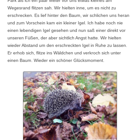
Park als ich ein paar Meter vor uns etwas kleines am
Wegesrand flitzen sah. Wir hielten inne, um es nicht zu
erschrecken. Es lief hinter den Baum, wir schlichen uns heran
und zum Vorschein kam ein kleiner Igel. Ich habe noch nie
einen lebendigen Igel gesehen und nun saß einer direkt vor
unseren Füßen, der aber sichtlich Angst hatte. Wir hielten
wieder Abstand um den erschreckten Igel in Ruhe zu lassen.
Er erhob sich, flitze ins Wäldchen und verkroch sich unter
einen Baum. Wieder ein schöner Glücksmoment.