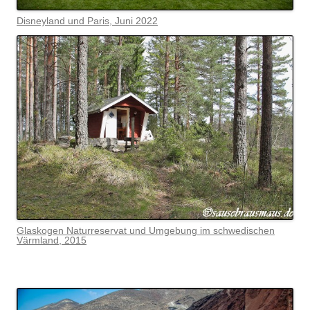
Disneyland und Paris, Juni 2022
Glaskogen Naturreservat und Umgebung im schwedischen
Värmlan
d, 2015