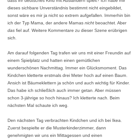
dass ihr deutsches Kind mit Ausländern spielt? Ich habe mir
dieses sichbare Unverständnis bestimmt nicht eingebildet,
sonst wäre es mir ja nicht so extrem aufgefallen. Immerhin bin
ich der Typ Mama, der andere Mamas
nicht
beoachtet. Aber
das
fiel auf. Weitere Kommentare zu dieser Szene erübrigen
sich.
Am darauf folgenden Tag trafen wir uns mit einer Freundin auf
einem Spielplatz und hatten einen gemütlichen
wunderschönen Nachmittag. Immer ein Glücksmoment. Das
Kindchen kletterte erstmals drei Meter hoch auf einen Baum.
Ansich ist Bäumeklettern ja schön und auch wichtig für Kinder.
Das habe ich schließlich auch immer getan. Aber müssen
schon 3-jährige so hoch hinaus? Ich kletterte nach. Beim
nächsten Mal schaute ich weg.
Den nächsten Tag verbrachten Kindchen und ich bei Ikea.
Zuerst bespielte er die Musterkinderzimmer, dann
genehmigten wir uns ein Mittagessen und einen