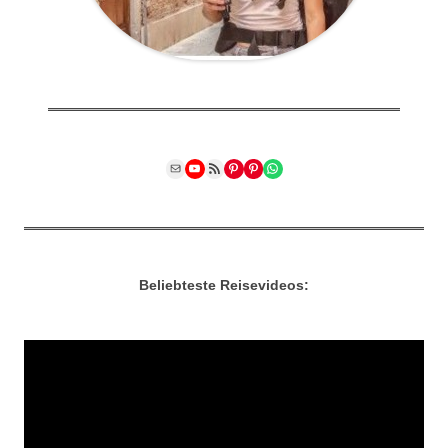
Mail
YouTube
RSS Feed
Pinterest
Pinterest
WhatsApp
Beliebteste Reisevideos: