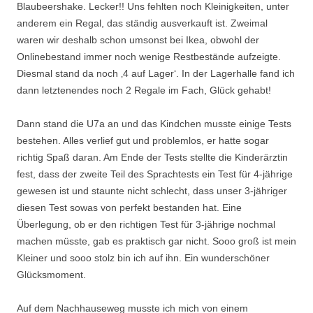
Blaubeershake. Lecker!! Uns fehlten noch Kleinigkeiten, unter
anderem ein Regal, das ständig ausverkauft ist. Zweimal
waren wir deshalb schon umsonst bei Ikea, obwohl der
Onlinebestand immer noch wenige Restbestände aufzeigte.
Diesmal stand da noch ‚4 auf Lager‘. In der Lagerhalle fand ich
dann letztenendes noch 2 Regale im Fach, Glück gehabt!
Dann stand die U7a an und das Kindchen musste einige Tests
bestehen. Alles verlief gut und problemlos, er hatte sogar
richtig Spaß daran. Am Ende der Tests stellte die Kinderärztin
fest, dass der zweite Teil des Sprachtests ein Test für 4-jährige
gewesen ist und staunte nicht schlecht, dass unser 3-jähriger
diesen Test sowas von perfekt bestanden hat. Eine
Überlegung, ob er den richtigen Test für 3-jährige nochmal
machen müsste, gab es praktisch gar nicht. Sooo groß ist mein
Kleiner und sooo stolz bin ich auf ihn. Ein wunderschöner
Glücksmoment.
Auf dem Nachhauseweg musste ich mich von einem