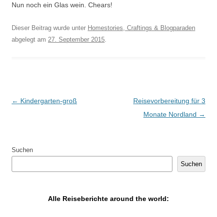
Nun noch ein Glas wein. Chears!
Dieser Beitrag wurde unter
Homestories, Craftings & Blogparaden
abgelegt am
27. September 2015
.
Artikel-Navigation
←
Kindergarten-groß
Reisevorbereitung für 3
Monate Nordland
→
Suchen
Suchen
Alle Reiseberichte around the world: