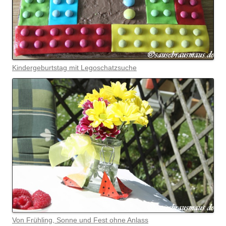
Kindergeburtstag mit Legoschatzsuche
Von Frühling, Sonne und Fest ohne Anlass