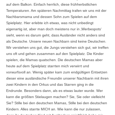
auf dem Balkon. Einfach herrlich, diese frühherbstlichen
Temperaturen. Am späteren Nachmittag trafen wir uns mit der
Nachbarsmama und dessen Sohn zum Spielen auf dem
Spielplatz. Hier erlebte ich etwas, was nicht unbedingt
eigenartig ist, aber man doch meistens nur in ‚Werbespots‘
sieht, wenn es darum geht, dass Ausländer nicht anders sind
als Deutsche. Unsere neuen Nachbarn sind keine Deutschen.
Wir verstehen uns gut, die Jungs verstehen sich gut, wir treffen
uns oft und gehen zusammen auf den Spielplatz. Die Kinder
spielen, die Mamas quatschen. Die deutschen Mamas aber
heute auf dem Spielplatz starrten mich verwirrt und
vorwurfsvoll an. Wenig später kam zum endgültigen Entsetzen
dieser eine ausländische Freundin unserer Nachbarin mit ihren
zwei Kindern in den Orkus und das Starren ging in die
Endrunde. Besonders dann, als es etwas lauter wurde. Wer
kann die größten Stielaugen machen? Sie, Sie oder vielleicht
Sie? Stille bei den deutschen Mamas, Stille bei den deutschen
Kindern. Alles starrte MICH an. Wie kann die nur zulassen,