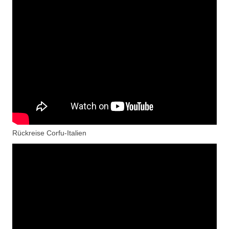
Rückreise Corfu-Italien