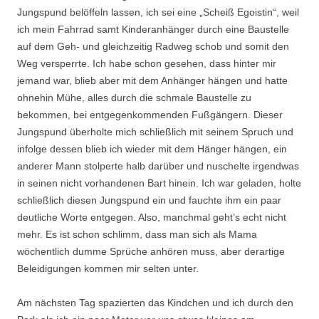
Jungspund belöffeln lassen, ich sei eine „Scheiß Egoistin“, weil
ich mein Fahrrad samt Kinderanhänger durch eine Baustelle
auf dem Geh- und gleichzeitig Radweg schob und somit den
Weg versperrte. Ich habe schon gesehen, dass hinter mir
jemand war, blieb aber mit dem Anhänger hängen und hatte
ohnehin Mühe, alles durch die schmale Baustelle zu
bekommen, bei entgegenkommenden Fußgängern. Dieser
Jungspund überholte mich schließlich mit seinem Spruch und
infolge dessen blieb ich wieder mit dem Hänger hängen, ein
anderer Mann stolperte halb darüber und nuschelte irgendwas
in seinen nicht vorhandenen Bart hinein. Ich war geladen, holte
schließlich diesen Jungspund ein und fauchte ihm ein paar
deutliche Worte entgegen. Also, manchmal geht’s echt nicht
mehr. Es ist schon schlimm, dass man sich als Mama
wöchentlich dumme Sprüche anhören muss, aber derartige
Beleidigungen kommen mir selten unter.
Am nächsten Tag spazierten das Kindchen und ich durch den