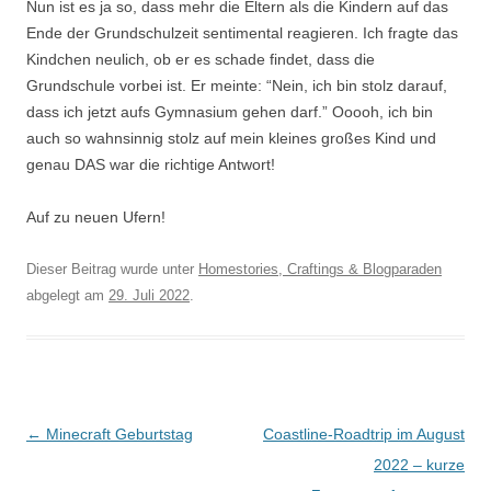
Nun ist es ja so, dass mehr die Eltern als die Kindern auf das
Ende der Grundschulzeit sentimental reagieren. Ich fragte das
Kindchen neulich, ob er es schade findet, dass die
Grundschule vorbei ist. Er meinte: “Nein, ich bin stolz darauf,
dass ich jetzt aufs Gymnasium gehen darf.” Ooooh, ich bin
auch so wahnsinnig stolz auf mein kleines großes Kind und
genau DAS war die richtige Antwort!
.
Auf zu neuen Ufern!
Dieser Beitrag wurde unter
Homestories, Craftings & Blogparaden
abgelegt am
29. Juli 2022
.
Artikel-Navigation
←
Minecraft Geburtstag
Coastline-Roadtrip im August
2022 – kurze