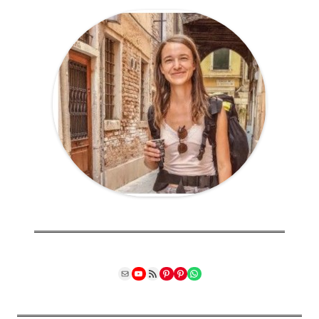
Mail
YouTube
RSS Feed
Pinterest
Pinterest
WhatsApp