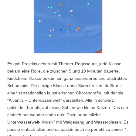
Es gab Projektwochen mit Theater-Regisseure, jede Klasse
bekam eine Rolle, die zwischen 5 und 10 Minuten dauerte.
Kindchens Klasse bekam ein ganz besonderes und abstraktes
Schauspiel. Die einzige Klasse ohne Sprechrollen, dafür mit
einer sensationellen künstlerischen Choreografie, mit der sie
“Altlantis – Unterwasserwelt” darstellten. Alle in schwarz
gekleidet, barfuß, auf leisen Sohlen wie kleine Katzen. Das sah
einfach nur wunderschön aus. Dazu unheimliche
Unterwasserwelt-“Musik” mit Walgesang und Wasserblasen. Es
passte einfach alles und es passte auch so perfekt zu seiner 4.