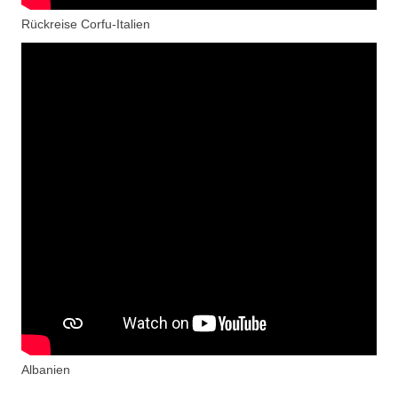
Rückreise Corfu-Italien
Albanien