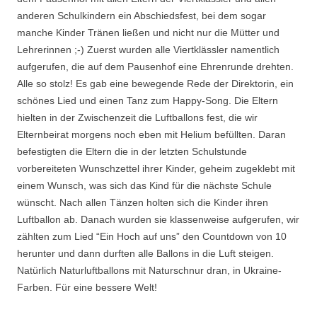
anderen Schulkindern ein Abschiedsfest, bei dem sogar
manche Kinder Tränen ließen und nicht nur die Mütter und
Lehrerinnen ;-) Zuerst wurden alle Viertklässler namentlich
aufgerufen, die auf dem Pausenhof eine Ehrenrunde drehten.
Alle so stolz! Es gab eine bewegende Rede der Direktorin, ein
schönes Lied und einen Tanz zum Happy-Song. Die Eltern
hielten in der Zwischenzeit die Luftballons fest, die wir
Elternbeirat morgens noch eben mit Helium befüllten. Daran
befestigten die Eltern die in der letzten Schulstunde
vorbereiteten Wunschzettel ihrer Kinder, geheim zugeklebt mit
einem Wunsch, was sich das Kind für die nächste Schule
wünscht. Nach allen Tänzen holten sich die Kinder ihren
Luftballon ab. Danach wurden sie klassenweise aufgerufen, wir
zählten zum Lied “Ein Hoch auf uns” den Countdown von 10
herunter und dann durften alle Ballons in die Luft steigen.
Natürlich Naturluftballons mit Naturschnur dran, in Ukraine-
Farben. Für eine bessere Welt!
.