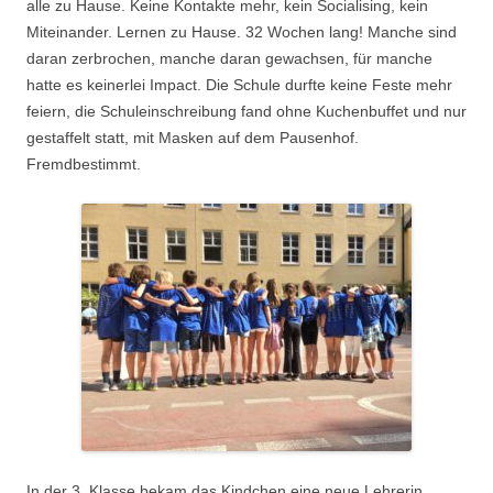
alle zu Hause. Keine Kontakte mehr, kein Socialising, kein
Miteinander. Lernen zu Hause. 32 Wochen lang! Manche sind
daran zerbrochen, manche daran gewachsen, für manche
hatte es keinerlei Impact. Die Schule durfte keine Feste mehr
feiern, die Schuleinschreibung fand ohne Kuchenbuffet und nur
gestaffelt statt, mit Masken auf dem Pausenhof.
Fremdbestimmt.
.
In der 3. Klasse bekam das Kindchen eine neue Lehrerin,