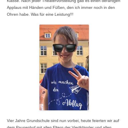
Klasse. Nach jeder Theatervorstellung gab es einen derartigen
Applaus mit Händen und Füßen, den ich immer noch in den
Ohren habe. Was für eine Leistung!!!
.
Vier Jahre Grundschule sind nun vorbei, heute feierten wir auf
dem Pausenhof mit allen Eltern der Viertklässler und allen