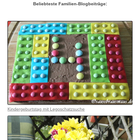
Beliebteste Familien-Blogbeiträge:
Kindergeburtstag mit Legoschatzsuche