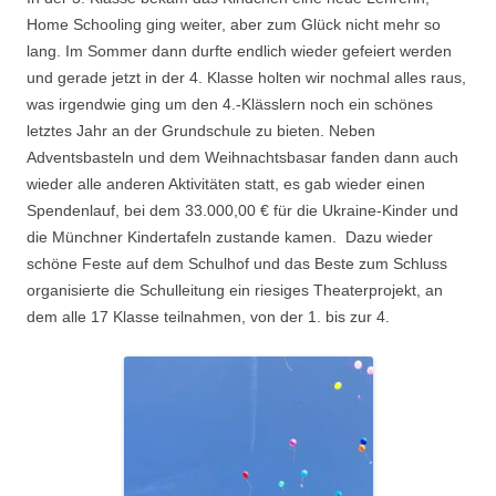
Home Schooling ging weiter, aber zum Glück nicht mehr so
lang. Im Sommer dann durfte endlich wieder gefeiert werden
und gerade jetzt in der 4. Klasse holten wir nochmal alles raus,
was irgendwie ging um den 4.-Klässlern noch ein schönes
letztes Jahr an der Grundschule zu bieten. Neben
Adventsbasteln und dem Weihnachtsbasar fanden dann auch
wieder alle anderen Aktivitäten statt, es gab wieder einen
Spendenlauf, bei dem 33.000,00 € für die Ukraine-Kinder und
die Münchner Kindertafeln zustande kamen. Dazu wieder
schöne Feste auf dem Schulhof und das Beste zum Schluss
organisierte die Schulleitung ein riesiges Theaterprojekt, an
dem alle 17 Klasse teilnahmen, von der 1. bis zur 4.
.