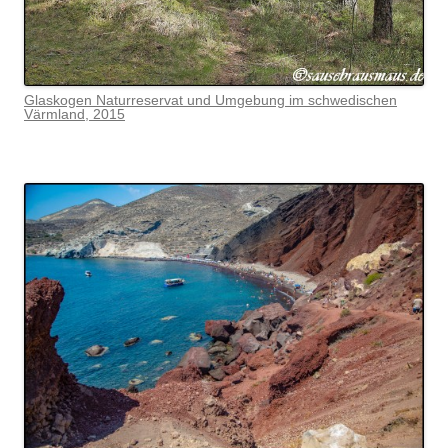
Glaskogen Naturreservat und Umgebung im schwedischen
Värmlan
d, 2015