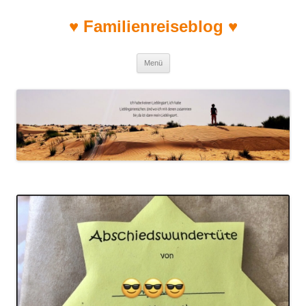
♥ Familienreiseblog ♥
Zum Inhalt springen
Menü