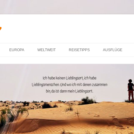
♥
Zum Inhalt springen
EUROPA
WELTWEIT
REISETIPPS
AUSFLÜGE