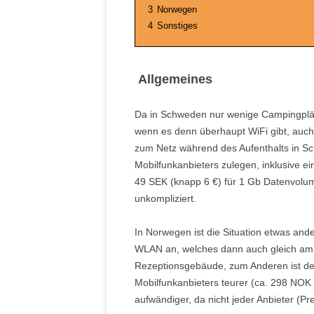
3
Norwegen
4
Sonstiges
Allgemeines
Da in Schweden nur wenige Campingplät
wenn es denn überhaupt WiFi gibt, auch 
zum Netz während des Aufenthalts in Sc
Mobilfunkanbieters zulegen, inklusive ei
49 SEK (knapp 6 €) für 1 Gb Datenvolu
unkompliziert.
In Norwegen ist die Situation etwas ande
WLAN an, welches dann auch gleich am g
Rezeptionsgebäude, zum Anderen ist de
Mobilfunkanbieters teurer (ca. 298 NOK 
aufwändiger, da nicht jeder Anbieter (P