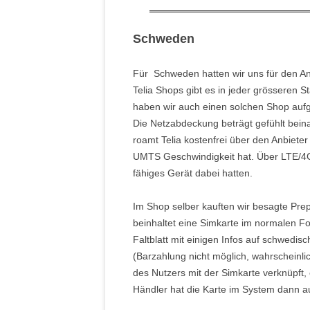
Schweden
Für Schweden hatten wir uns für den Anb
Telia Shops gibt es in jeder grösseren 
haben wir auch einen solchen Shop aufg
Die Netzabdeckung beträgt gefühlt beina
roamt Telia kostenfrei über den Anbiet
UMTS Geschwindigkeit hat. Über LTE/4G 
fähiges Gerät dabei hatten.
Im Shop selber kauften wir besagte Prep
beinhaltet eine Simkarte im normalen F
Faltblatt mit einigen Infos auf schwedisc
(Barzahlung nicht möglich, wahrscheinlic
des Nutzers mit der Simkarte verknüpft,
Händler hat die Karte im System dann auc