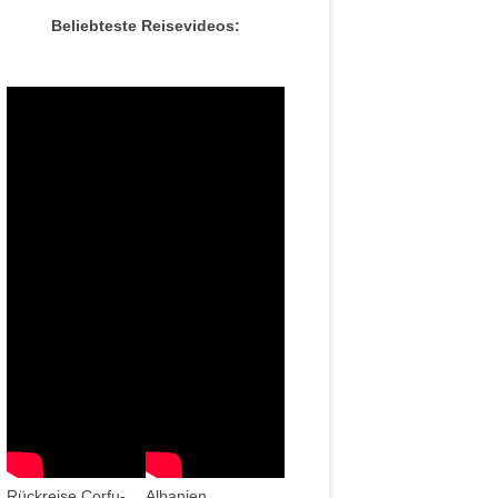
Beliebteste Reisevideos:
Rückreise Corfu-
Albanien