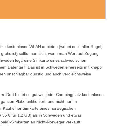
ze kostenloses WLAN anbieten (wobei es in aller Regel,
gratis ist) sollte man sich, wenn man Wert auf Zugang
hweden legt, eine Simkarte eines schwedischen
nem Datentarif. Das ist in Schweden einerseits mit knapp
men unschlagbar günstig und auch vergleichsweise
rs. Dort bietet so gut wie jeder Campingplatz kostenloses
anzen Platz funktioniert, und nicht nur im
r Kauf einer Simkarte eines norwegischen
/ 35 € für 1,2 GB) als in Schweden und etwas
repaid)-Simkarten an Nicht-Norweger verkauft.