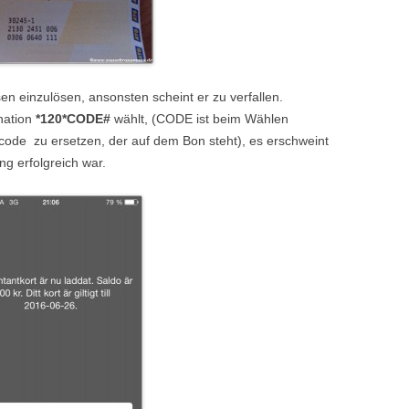
en einzulösen, ansonsten scheint er zu verfallen.
nation
*120*CODE#
wählt, (CODE ist beim Wählen
rncode zu ersetzen, der auf dem Bon steht), es erschweint
ng erfolgreich war.