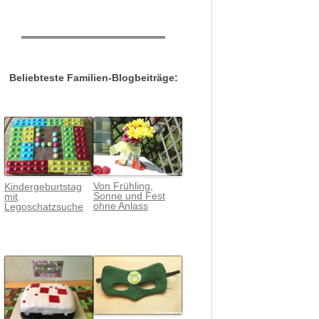
Beliebteste Familien-Blogbeiträge:
Von Frühling,
Kindergeburtstag
Sonne und Fest
mit
ohne Anlass
Legoschatzsuche