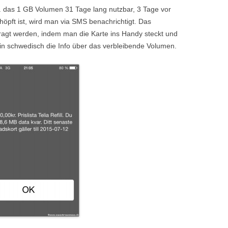
w. das 1 GB Volumen 31 Tage lang nutzbar, 3 Tage vor
öpft ist, wird man via SMS benachrichtigt. Das
agt werden, indem man die Karte ins Handy steckt und
 in schwedisch die Info über das verbleibende Volumen.