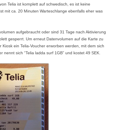
 von Telia ist komplett auf schwedisch, es ist keine
 ist mit ca. 20 Minuten Warteschlange ebenfalls eher was
nvolumen aufgebraucht oder sind 31 Tage nach Aktivierung
plett gesperrt. Um erneut Datenvolumen auf die Karte zu
r Kiosk ein Telia-Voucher erworben werden, mit dem sich
er nennt sich “Telia ladda surf 1GB” und kostet 49 SEK.