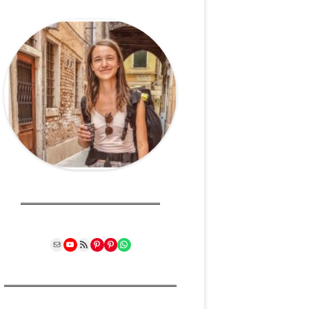
Mail
YouTube
RSS Feed
Pinterest
Pinterest
WhatsApp