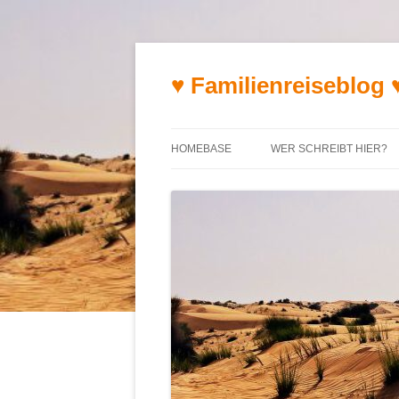
♥ Familienreiseblog 
HOMEBASE
WER SCHREIBT HIER?