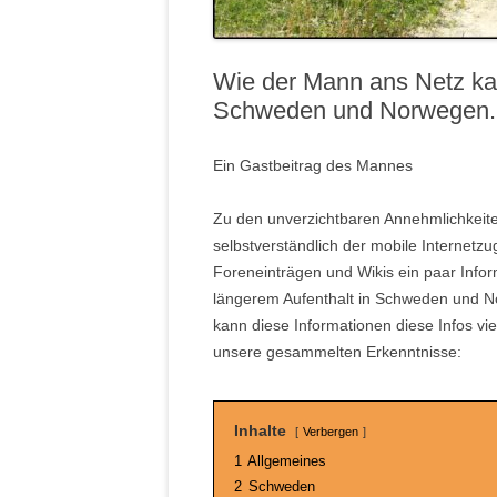
Wie der Mann ans Netz kam
Schweden und Norwegen.
Ein Gastbeitrag des Mannes
Zu den unverzichtbaren Annehmlichkeite
selbstverständlich der mobile Internetz
Foreneinträgen und Wikis ein paar In
längerem Aufenthalt in Schweden und N
kann diese Informationen diese Infos vi
unsere gesammelten Erkenntnisse:
Inhalte
Verbergen
1
Allgemeines
2
Schweden