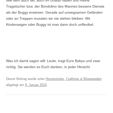
Wie dem auch sei, auch im Urlaub haben uns meine
Tragetücher bzw. der Bondolino des Mannes bessere Dienste
als der Buggy erwiesen. Gerade auf unwegsamen Geländen
oder an Treppen mussten wir nie stehen bleiben. Mit
Kinderwagen oder Buggy ist man dann doch unflexibel.
Was ich damit sagen will: Leute, tragt Eure Babys und zwar
richtig. Sie werden es Euch danken, in jeder Hinsicht.
Dieser Beitrag wurde unter
Homestories, Craftings & Blogparaden
abgelegt am
9. Januar 2015
.