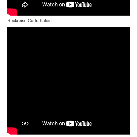
Rückreise Corfu-Italien