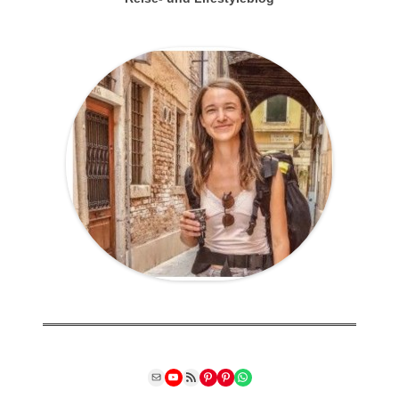
Mail
YouTube
RSS Feed
Pinterest
Pinterest
WhatsApp