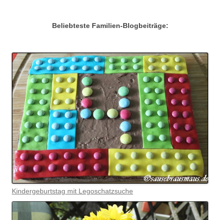
Beliebteste Familien-Blogbeiträge:
Kindergeburtstag mit Legoschatzsuche