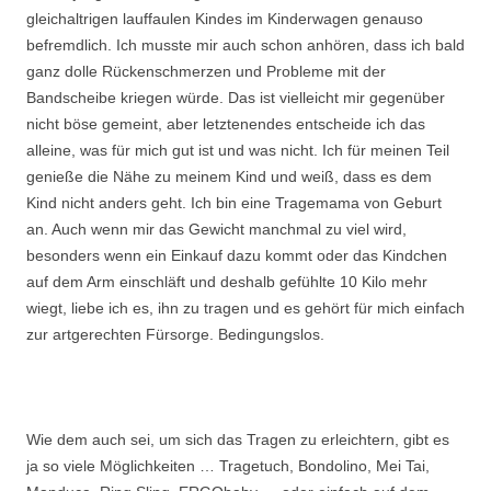
gleichaltrigen lauffaulen Kindes im Kinderwagen genauso
befremdlich. Ich musste mir auch schon anhören, dass ich bald
ganz dolle Rückenschmerzen und Probleme mit der
Bandscheibe kriegen würde. Das ist vielleicht mir gegenüber
nicht böse gemeint, aber letztenendes entscheide ich das
alleine, was für mich gut ist und was nicht. Ich für meinen Teil
genieße die Nähe zu meinem Kind und weiß, dass es dem
Kind nicht anders geht. Ich bin eine Tragemama von Geburt
an. Auch wenn mir das Gewicht manchmal zu viel wird,
besonders wenn ein Einkauf dazu kommt oder das Kindchen
auf dem Arm einschläft und deshalb gefühlte 10 Kilo mehr
wiegt, liebe ich es, ihn zu tragen und es gehört für mich einfach
zur artgerechten Fürsorge. Bedingungslos.
Wie dem auch sei, um sich das Tragen zu erleichtern, gibt es
ja so viele Möglichkeiten … Tragetuch, Bondolino, Mei Tai,