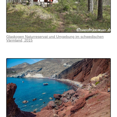
Glaskogen Naturreservat und Umgebung im schwedischen
Värmlan
d, 2015