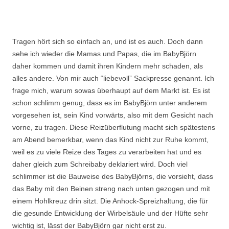
Tragen hört sich so einfach an, und ist es auch. Doch dann
sehe ich wieder die Mamas und Papas, die im BabyBjörn
daher kommen und damit ihren Kindern mehr schaden, als
alles andere. Von mir auch “liebevoll” Sackpresse genannt. Ich
frage mich, warum sowas überhaupt auf dem Markt ist. Es ist
schon schlimm genug, dass es im BabyBjörn unter anderem
vorgesehen ist, sein Kind vorwärts, also mit dem Gesicht nach
vorne, zu tragen. Diese Reizüberflutung macht sich spätestens
am Abend bemerkbar, wenn das Kind nicht zur Ruhe kommt,
weil es zu viele Reize des Tages zu verarbeiten hat und es
daher gleich zum Schreibaby deklariert wird. Doch viel
schlimmer ist die Bauweise des BabyBjörns, die vorsieht, dass
das Baby mit den Beinen streng nach unten gezogen und mit
einem Hohlkreuz drin sitzt. Die Anhock-Spreizhaltung, die für
die gesunde Entwicklung der Wirbelsäule und der Hüfte sehr
wichtig ist, lässt der BabyBjörn gar nicht erst zu.