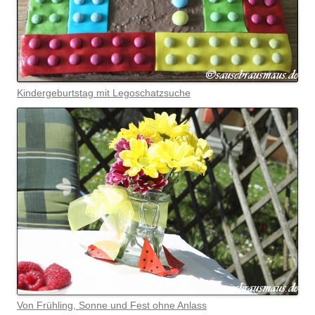
Kindergeburtstag mit Legoschatzsuche
Von Frühling, Sonne und Fest ohne Anlass