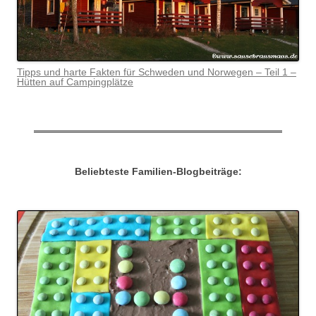
Tipps und harte Fakten für Schweden und Norwegen – Teil 1 –
Hütten auf Campingplätze
Beliebteste Familien-Blogbeiträge: