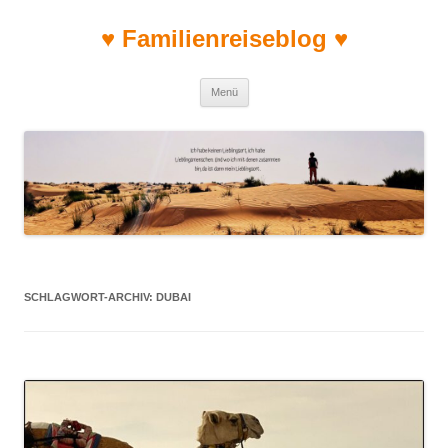
♥ Familienreiseblog ♥
Zum Inhalt springen
Menü
SCHLAGWORT-ARCHIV:
DUBAI