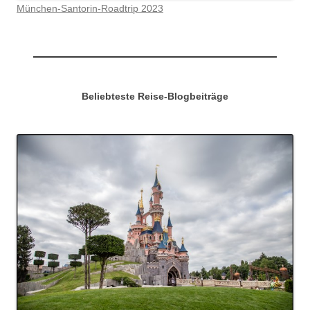
München-Santorin-Roadtrip 2023
Beliebteste Reise-Blogbeiträge