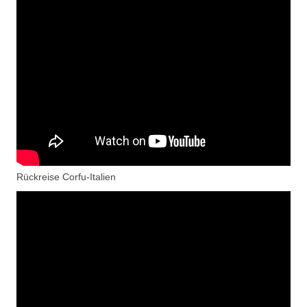
Rückreise Corfu-Italien