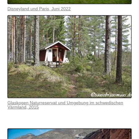
Disneyland und Paris, Juni 2022
Glaskogen Naturreservat und Umgebung im schwedischen
Värmlan
d, 2015