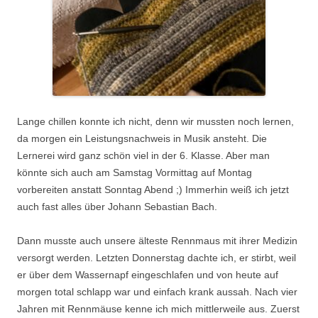
Lange chillen konnte ich nicht, denn wir mussten noch lernen,
da morgen ein Leistungsnachweis in Musik ansteht. Die
Lernerei wird ganz schön viel in der 6. Klasse. Aber man
könnte sich auch am Samstag Vormittag auf Montag
vorbereiten anstatt Sonntag Abend ;) Immerhin weiß ich jetzt
auch fast alles über Johann Sebastian Bach.
Dann musste auch unsere älteste Rennmaus mit ihrer Medizin
versorgt werden. Letzten Donnerstag dachte ich, er stirbt, weil
er über dem Wassernapf eingeschlafen und von heute auf
morgen total schlapp war und einfach krank aussah. Nach vier
Jahren mit Rennmäuse kenne ich mich mittlerweile aus. Zuerst