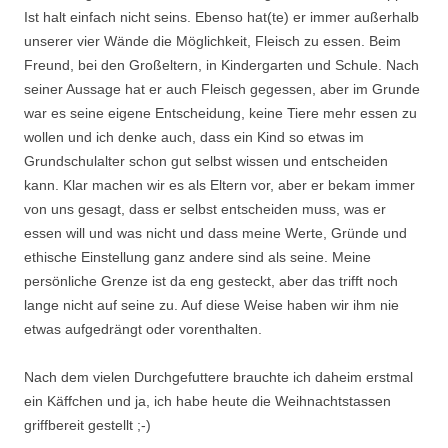
Ist halt einfach nicht seins. Ebenso hat(te) er immer außerhalb
unserer vier Wände die Möglichkeit, Fleisch zu essen. Beim
Freund, bei den Großeltern, in Kindergarten und Schule. Nach
seiner Aussage hat er auch Fleisch gegessen, aber im Grunde
war es seine eigene Entscheidung, keine Tiere mehr essen zu
wollen und ich denke auch, dass ein Kind so etwas im
Grundschulalter schon gut selbst wissen und entscheiden
kann. Klar machen wir es als Eltern vor, aber er bekam immer
von uns gesagt, dass er selbst entscheiden muss, was er
essen will und was nicht und dass meine Werte, Gründe und
ethische Einstellung ganz andere sind als seine. Meine
persönliche Grenze ist da eng gesteckt, aber das trifft noch
lange nicht auf seine zu. Auf diese Weise haben wir ihm nie
etwas aufgedrängt oder vorenthalten.
Nach dem vielen Durchgefuttere brauchte ich daheim erstmal
ein Käffchen und ja, ich habe heute die Weihnachtstassen
griffbereit gestellt ;-)