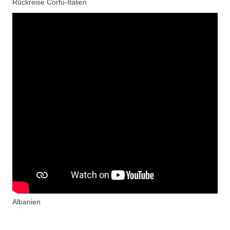
Rückreise Corfu-Italien
Albanien