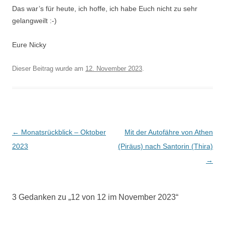
Das war’s für heute, ich hoffe, ich habe Euch nicht zu sehr
gelangweilt :-)
Eure Nicky
Dieser Beitrag wurde am
12. November 2023
.
Artikel-Navigation
←
Monatsrückblick – Oktober
Mit der Autofähre von Athen
2023
(Piräus) nach Santorin (Thira)
→
3 Gedanken zu „
12 von 12 im November 2023
“