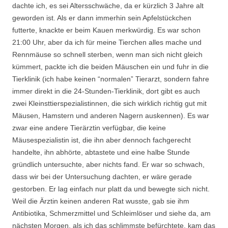
dachte ich, es sei Altersschwäche, da er kürzlich 3 Jahre alt
geworden ist. Als er dann immerhin sein Apfelstückchen
futterte, knackte er beim Kauen merkwürdig. Es war schon
21:00 Uhr, aber da ich für meine Tierchen alles mache und
Rennmäuse so schnell sterben, wenn man sich nicht gleich
kümmert, packte ich die beiden Mäuschen ein und fuhr in die
Tierklinik (ich habe keinen “normalen” Tierarzt, sondern fahre
immer direkt in die 24-Stunden-Tierklinik, dort gibt es auch
zwei Kleinsttierspezialistinnen, die sich wirklich richtig gut mit
Mäusen, Hamstern und anderen Nagern auskennen). Es war
zwar eine andere Tierärztin verfügbar, die keine
Mäusespezialistin ist, die ihn aber dennoch fachgerecht
handelte, ihn abhörte, abtastete und eine halbe Stunde
gründlich untersuchte, aber nichts fand. Er war so schwach,
dass wir bei der Untersuchung dachten, er wäre gerade
gestorben. Er lag einfach nur platt da und bewegte sich nicht.
Weil die Ärztin keinen anderen Rat wusste, gab sie ihm
Antibiotika, Schmerzmittel und Schleimlöser und siehe da, am
nächsten Morgen, als ich das schlimmste befürchtete, kam das