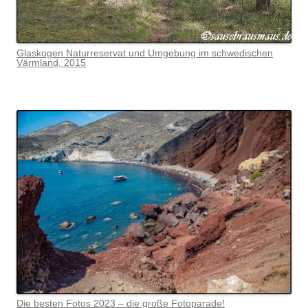
Glaskogen Naturreservat und Umgebung im schwedischen
Värmlan
d, 2015
Die besten Fotos 2023 – die große Fotoparade!