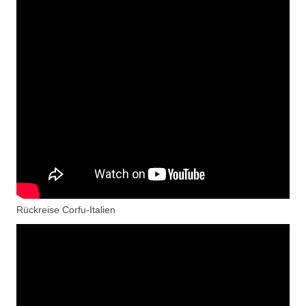
Rückreise Corfu-Italien