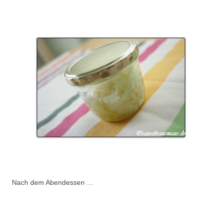
.
.
Nach dem Abendessen …
.