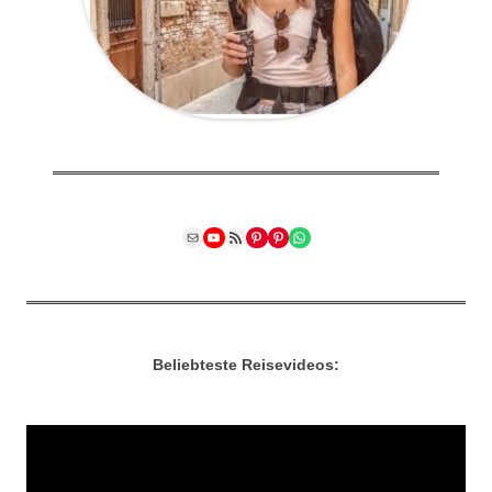
Mail
YouTube
RSS Feed
Pinterest
Pinterest
WhatsApp
Beliebteste Reisevideos: