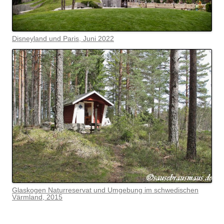
Disneyland und Paris, Juni 2022
Glaskogen Naturreservat und Umgebung im schwedischen
Värmlan
d, 2015