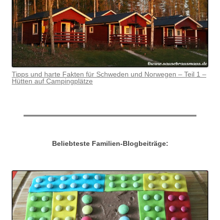
Tipps und harte Fakten für Schweden und Norwegen – Teil 1 –
Hütten auf Campingplätze
Beliebteste Familien-Blogbeiträge: