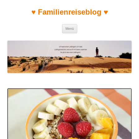
♥ Familienreiseblog ♥
Zum Inhalt springen
Menü