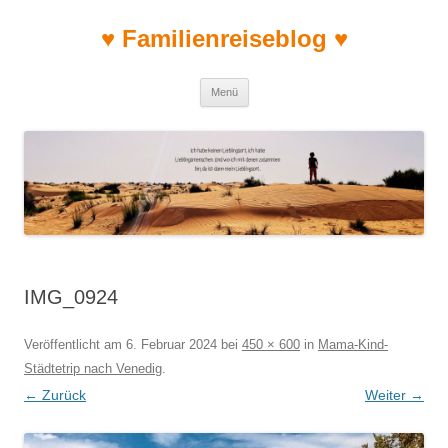
♥ Familienreiseblog ♥
Zum Inhalt springen
Menü
IMG_0924
Veröffentlicht am
6. Februar 2024
bei
450 × 600
in
Mama-Kind-
Städtetrip nach Venedig
.
← Zurück
Weiter →