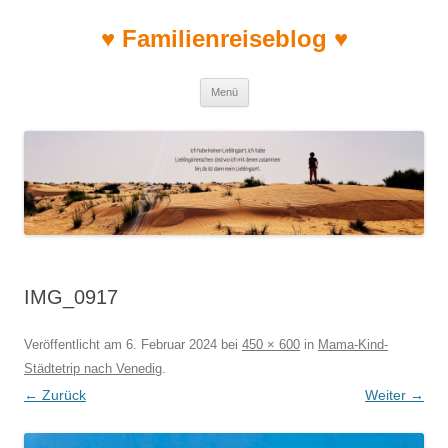
♥ Familienreiseblog ♥
Zum Inhalt springen
Menü
IMG_0917
Veröffentlicht am
6. Februar 2024
bei
450 × 600
in
Mama-Kind-
Städtetrip nach Venedig
.
← Zurück
Weiter →