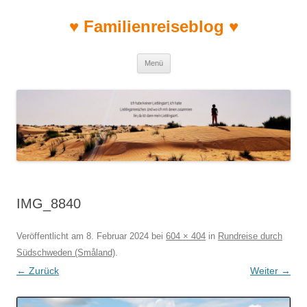
♥ Familienreiseblog ♥
Zum Inhalt springen
Menü
IMG_8840
Veröffentlicht am
8. Februar 2024
bei
604 × 404
in
Rundreise durch
Südschweden (Småland)
.
← Zurück
Weiter →