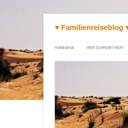
♥ Familienreiseblog 
HOMEBASE
WER SCHREIBT HIER?