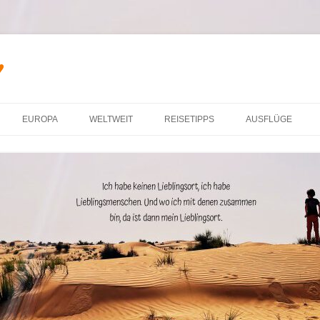
♥
Zum Inhalt springen
EUROPA
WELTWEIT
REISETIPPS
AUSFLÜGE