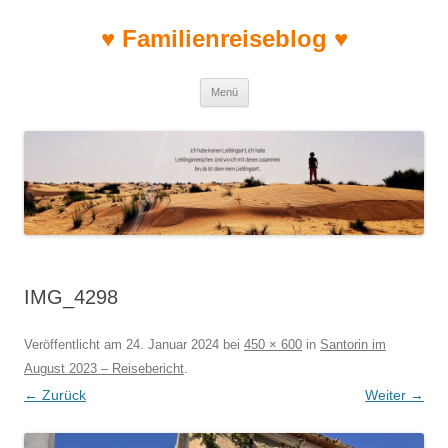
♥ Familienreiseblog ♥
Zum Inhalt springen
Menü
IMG_4298
Veröffentlicht am
24. Januar 2024
bei
450 × 600
in
Santorin im
August 2023 – Reisebericht
.
← Zurück
Weiter →