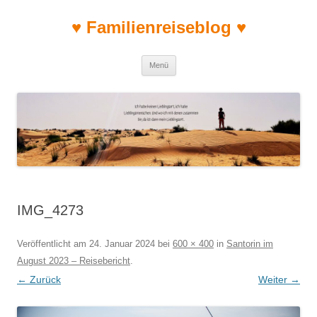
♥ Familienreiseblog ♥
Zum Inhalt springen
Menü
IMG_4273
Veröffentlicht am
24. Januar 2024
bei
600 × 400
in
Santorin im
August 2023 – Reisebericht
.
← Zurück
Weiter →