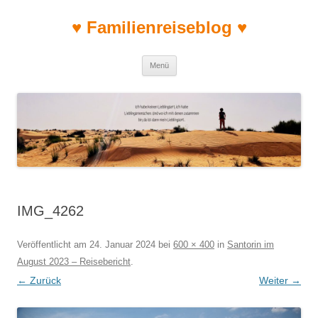
♥ Familienreiseblog ♥
Zum Inhalt springen
Menü
IMG_4262
Veröffentlicht am
24. Januar 2024
bei
600 × 400
in
Santorin im
August 2023 – Reisebericht
.
← Zurück
Weiter →