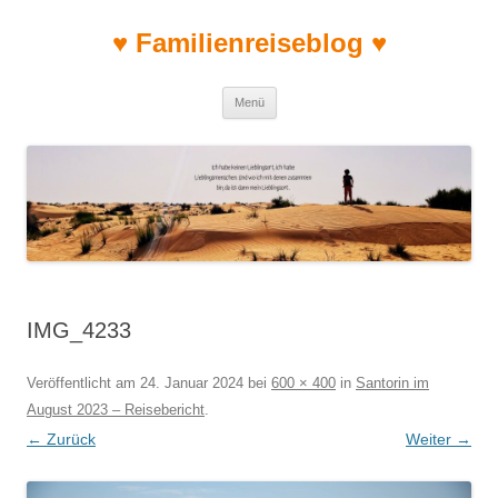
♥ Familienreiseblog ♥
Zum Inhalt springen
Menü
IMG_4233
Veröffentlicht am
24. Januar 2024
bei
600 × 400
in
Santorin im
August 2023 – Reisebericht
.
← Zurück
Weiter →