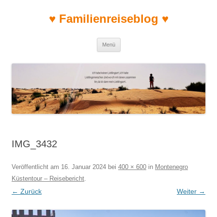
♥ Familienreiseblog ♥
Zum Inhalt springen
Menü
IMG_3432
Veröffentlicht am
16. Januar 2024
bei
400 × 600
in
Montenegro
Küstentour – Reisebericht
.
← Zurück
Weiter →