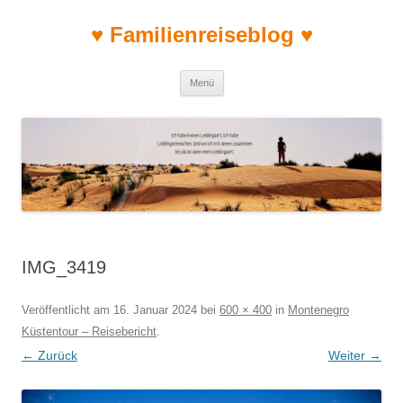
♥ Familienreiseblog ♥
Zum Inhalt springen
Menü
IMG_3419
Veröffentlicht am
16. Januar 2024
bei
600 × 400
in
Montenegro
Küstentour – Reisebericht
.
← Zurück
Weiter →