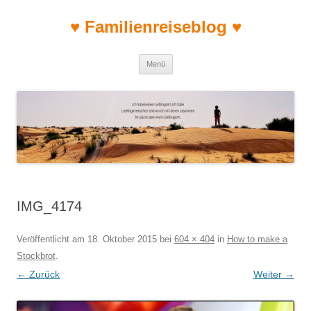
♥ Familienreiseblog ♥
Zum Inhalt springen
Menü
IMG_4174
Veröffentlicht am
18. Oktober 2015
bei
604 × 404
in
How to make a
Stockbrot
.
← Zurück
Weiter →