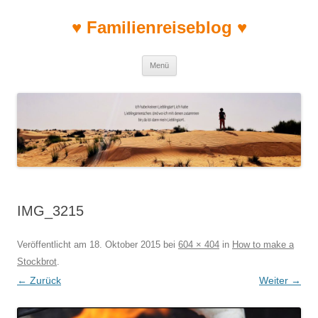
♥ Familienreiseblog ♥
Zum Inhalt springen
Menü
IMG_3215
Veröffentlicht am
18. Oktober 2015
bei
604 × 404
in
How to make a
Stockbrot
.
← Zurück
Weiter →