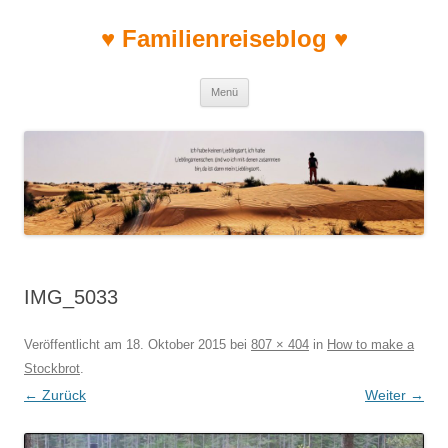
♥ Familienreiseblog ♥
Zum Inhalt springen
Menü
IMG_5033
Veröffentlicht am
18. Oktober 2015
bei
807 × 404
in
How to make a
Stockbrot
.
← Zurück
Weiter →