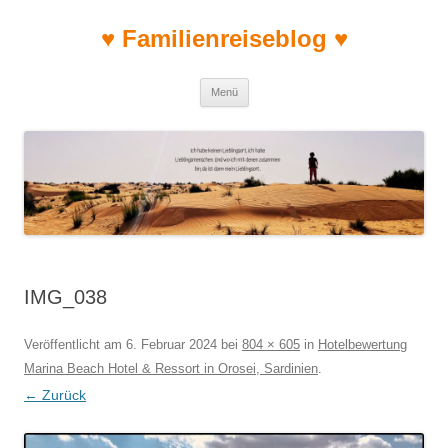
♥ Familienreiseblog ♥
Zum Inhalt springen
Menü
IMG_038
Veröffentlicht am
6. Februar 2024
bei
804 × 605
in
Hotelbewertung
Marina Beach Hotel & Ressort in Orosei, Sardinien
.
← Zurück