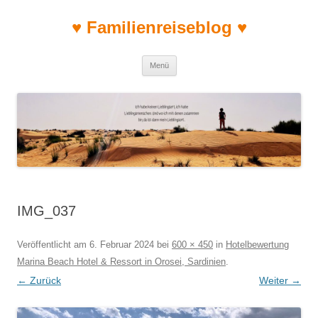
♥ Familienreiseblog ♥
Zum Inhalt springen
Menü
IMG_037
Veröffentlicht am
6. Februar 2024
bei
600 × 450
in
Hotelbewertung
Marina Beach Hotel & Ressort in Orosei, Sardinien
.
← Zurück
Weiter →