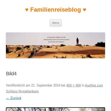
♥ Familienreiseblog ♥
Zum Inhalt springen
Menü
Bild4
Veröffentlicht am
21. September 2014
bei
404 × 404
in
Ausflug zum
Schloss Nymphenburg
.
← Zurück