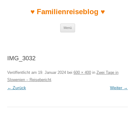
♥ Familienreiseblog ♥
Zum Inhalt springen
Menü
IMG_3032
Veröffentlicht am
19. Januar 2024
bei
600 × 400
in
Zwei Tage in
Slowenien – Reisebericht
.
← Zurück
Weiter →