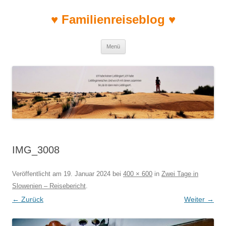
♥ Familienreiseblog ♥
Zum Inhalt springen
Menü
IMG_3008
Veröffentlicht am
19. Januar 2024
bei
400 × 600
in
Zwei Tage in
Slowenien – Reisebericht
.
← Zurück
Weiter →